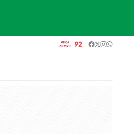
OUÇA
AO VIVO