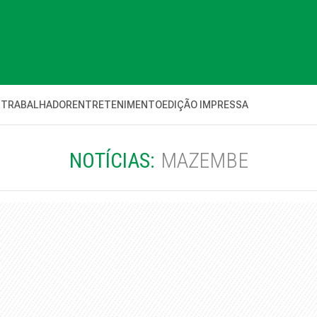
 TRABALHADOR
ENTRETENIMENTO
EDIÇÃO IMPRESSA
NOTÍCIAS:
MAZEMBE