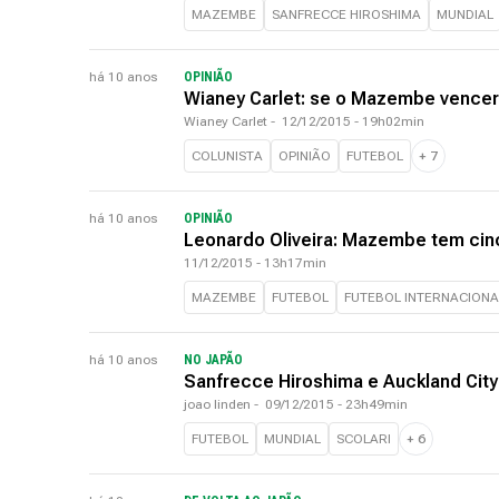
MAZEMBE
SANFRECCE HIROSHIMA
MUNDIAL
há 10 anos
OPINIÃO
Wianey Carlet: se o Mazembe vencer,
Wianey Carlet
-
12/12/2015 - 19h02min
COLUNISTA
OPINIÃO
FUTEBOL
+
7
há 10 anos
OPINIÃO
Leonardo Oliveira: Mazembe tem ci
11/12/2015 - 13h17min
MAZEMBE
FUTEBOL
FUTEBOL INTERNACIONA
há 10 anos
NO JAPÃO
Sanfrecce Hiroshima e Auckland City
joao linden
-
09/12/2015 - 23h49min
FUTEBOL
MUNDIAL
SCOLARI
+
6