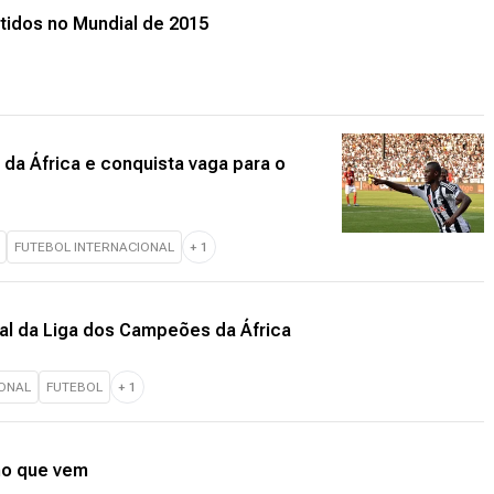
tidos no Mundial de 2015
a África e conquista vaga para o
FUTEBOL INTERNACIONAL
+
1
al da Liga dos Campeões da África
IONAL
FUTEBOL
+
1
no que vem