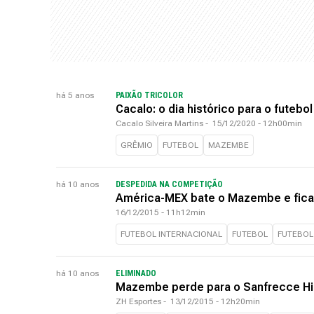
há 5 anos
PAIXÃO TRICOLOR
Cacalo: o dia histórico para o futebol
Cacalo Silveira Martins
-
15/12/2020 - 12h00min
GRÊMIO
FUTEBOL
MAZEMBE
há 10 anos
DESPEDIDA NA COMPETIÇÃO
América-MEX bate o Mazembe e fica 
16/12/2015 - 11h12min
FUTEBOL INTERNACIONAL
FUTEBOL
FUTEBOL
há 10 anos
ELIMINADO
Mazembe perde para o Sanfrecce Hir
ZH Esportes
-
13/12/2015 - 12h20min