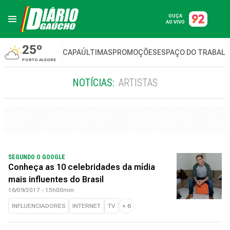
OUÇA
AO VIVO
25º
CAPA
ÚLTIMAS
PROMOÇÕES
ESPAÇO DO TRABAL
PORTO ALEGRE
NOTÍCIAS:
ARTISTAS
SEGUNDO O GOOGLE
Conheça as 10 celebridades da mídia
mais influentes do Brasil
16/09/2017 - 15h00min
INFLUENCIADORES
INTERNET
TV
+
6