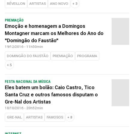
RÉVEILLON
ARTISTAS
ANO NOVO
+
3
PREMIAÇÃO
Emoção e homenagem a Domingos
Montagner marcam os Melhores do Ano do
"Domingão do Faustão"
19/12/2016 - 11h50min
DOMINGÃO DO FAUSTÃO
PREMIAÇÃO
PROGRAMA
+
5
FESTA NACIONAL DA MÚSICA
Eles batem um bolão: Caio Castro, Tico
Santa Cruz e outros famosos disputam o
Gre-Nal dos Artistas
18/10/2016 - 20h52min
GRE-NAL
ARTISTAS
FAMOSOS
+
8