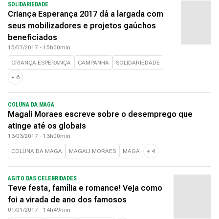
SOLIDARIEDADE
Criança Esperança 2017 dá a largada com
seus mobilizadores e projetos gaúchos
beneficiados
15/07/2017 - 15h00min
CRIANÇA ESPERANÇA
CAMPANHA
SOLIDARIEDADE
+
6
COLUNA DA MAGA
Magali Moraes escreve sobre o desemprego que
atinge até os globais
13/03/2017 - 13h00min
COLUNA DA MAGA
MAGALI MORAES
MAGA
+
4
AGITO DAS CELEBRIDADES
Teve festa, família e romance! Veja como
foi a virada de ano dos famosos
01/01/2017 - 14h49min