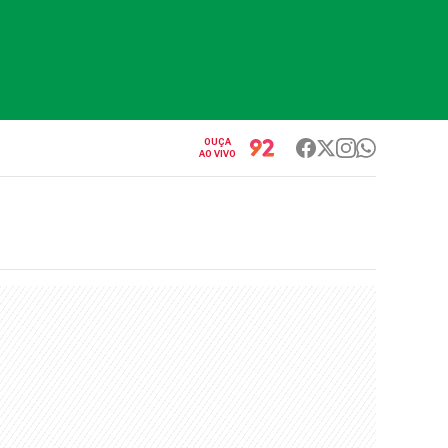
OUÇA
AO VIVO