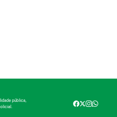
lidade pública,
licial.