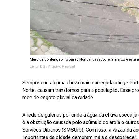
Muro de contenção no bairro Nonoai desabou em março e está arr
Leitor DG / Arquivo Pessoal
Sempre que alguma chuva mais carregada atinge Port
Norte, causam transtornos para a população. Esse pr
rede de esgoto pluvial da cidade.
A rede de galerias por onde a água da chuva escoa 
é a obstrução causada pelo acúmulo de areia e outros
Serviços Urbanos (SMSUrb). Com isso, a vazão da águ
importantes da cidade demoram mais a desaparecer.