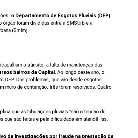
ções,
o Departamento de Esgotos Pluviais (DEP)
o órgão foram divididas entre a SMSUrb e a
Urbana (Smim).
trapalham o trânsito, a falta de manutenção das
rsos bairros da Capital
. Ao longo deste ano, o
nto DEP. Dos problemas, que vão desde esgotos
m muro de contenção, três foram resolvidos. Quatro
plica que as tubulações pluviais "são o tendão de
s que são feitas e pela dificuldade em atendê-las.
lvo de investigações por fraude na prestação de