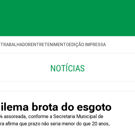
 TRABALHADOR
ENTRETENIMENTO
EDIÇÃO IMPRESSA
NOTÍCIAS
ilema brota do esgoto
0% assoreada, conforme a Secretaria Municipal de
ura afirma que prazo não seria menor do que 20 anos,