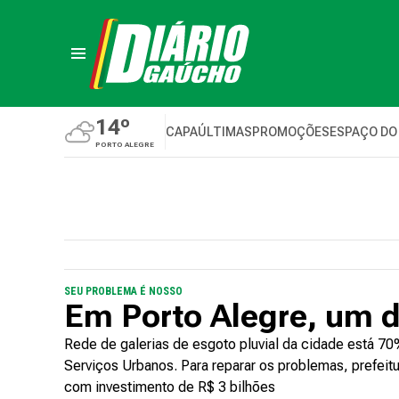
14º
CAPA
ÚLTIMAS
PROMOÇÕES
ESPAÇO DO
PORTO ALEGRE
SEU PROBLEMA É NOSSO
Em Porto Alegre, um d
Rede de galerias de esgoto pluvial da cidade está 7
Serviços Urbanos. Para reparar os problemas, prefeit
com investimento de R$ 3 bilhões