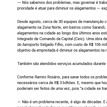
— Nós sabemos dos problemas, mas governar é trabal
prioridade é atuar para diminuir os alagamentos — exp
Desde agosto, cerca de 30 equipes de manutenção cor
alagamento na Zona Norte, em bairros como Sarandi, 
alagamentos na cidade ao longo dos últimos anos es
Integrado de Comando da Capital (Ceic). Uma obra de
do Aeroporto Salgado Filho, com custo de R$ 106 mi
objetivo da empreitada é diminuir os alagamentos na 
Também são atendidos serviços acumulados durante o
Conforme Ramiro Rosário, para sanar todos os proble
necessários cerca de R$ 3 bilhões. E, mesmo que hou
poderiam ser feitos de uma vez, pois "a cidade se tr
— Não é um problema recente, é algo de décadas. E 