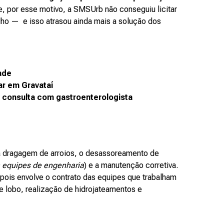
e, por esse motivo, a SMSUrb não conseguiu licitar
lho — e isso atrasou ainda mais a solução dos
ade
ar em Gravataí
 consulta com gastroenterologista
 a dragagem de arroios, o desassoreamento de
 equipes de engenharia
) e a manutenção corretiva.
 pois envolve o contrato das equipes que trabalham
de lobo, realização de hidrojateamentos e