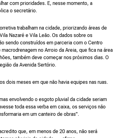
har com prioridades. E, nesse momento, a
lica o secretário.
retiva trabalham na cidade, priorizando áreas de
Vila Nazaré e Vila Leão. Os dados sobre os
tão sendo construídos em parceria com o Centro
 macrodrenagem no Arroio da Areia, que fica na área
lhões, também deve começar nos próximos dias. O
região da Avenida Sertório.
s dois meses em que não havia equipes nas ruas.
mas envolvendo o esgoto pluvial da cidade seriam
vesse toda essa verba em caixa, os serviços não
ansformaria em um canteiro de obras".
acredito que, em menos de 20 anos, não será