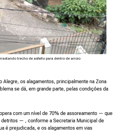
astando trecho de asfalto para dentro de arroio
o Alegre, os alagamentos, principalmente na Zona
oblema se dá, em grande parte, pelas condições da
já opera com um nível de 70% de assoreamento — que
 detritos — , conforme a Secretaria Municipal de
a é prejudicada, e os alagamentos em vias