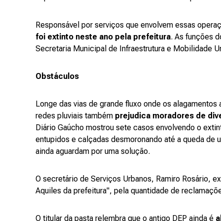
Responsável por serviços que envolvem essas opera
foi extinto neste ano pela prefeitura
. As funções d
Secretaria Municipal de Infraestrutura e Mobilidade 
Obstáculos
Longe das vias de grande fluxo onde os alagamentos a
redes pluviais também
prejudica moradores de dive
Diário Gaúcho mostrou sete casos envolvendo o exti
entupidos e calçadas desmoronando até a queda de u
ainda aguardam por uma solução.
O secretário de Serviços Urbanos, Ramiro Rosário, ex
Aquiles da prefeitura", pela quantidade de reclamaçõe
O titular da pasta relembra que o antigo DEP ainda é
a