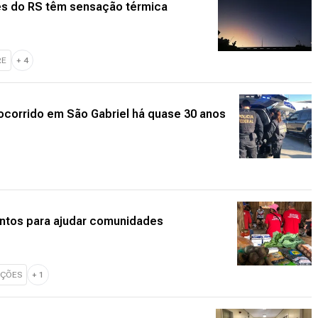
s do RS têm sensação térmica
RE
+
4
corrido em São Gabriel há quase 30 anos
ntos para ajudar comunidades
ÇÕES
+
1