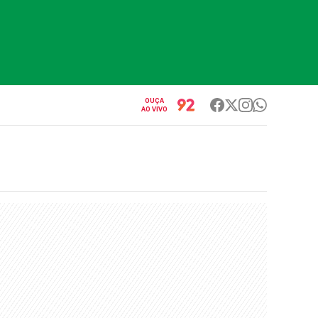
OUÇA
AO VIVO