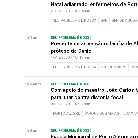
Natal adiantado: enfermeiros de Por
21/12/2020 - 18h56min
SEU PROBLEMA É NOSSO
SPN
SPN DE AJUDA
há 5 anos
SEU PROBLEMA É NOSSO
Presente de aniversário: família de
prótese de Daniel
16/12/2020 - 16h14min
SEU PROBLEMA É NOSSO
SPN DE AJUDA
DAN
há 5 anos
SEU PROBLEMA É NOSSO
Com apoio do maestro João Carlos 
para lutar contra distonia focal
02/12/2020 - 10h00min
PORTO ALEGRE
PARQUE DOS MAIAS
JOÃO C
há 6 anos
SEU PROBLEMA É NOSSO
Escola Municipal de Porto Alegre ar