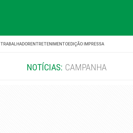
 TRABALHADOR
ENTRETENIMENTO
EDIÇÃO IMPRESSA
NOTÍCIAS:
CAMPANHA