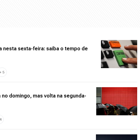
 nesta sexta-feira: saiba o tempo de
+
5
a no domingo, mas volta na segunda-
4