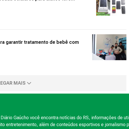
ara garantir tratamento de bebê com
EGAR MAIS
Diário Gaúcho você encontra notícias do RS, informações de uti
to entretenimento, além de conteúdos esportivos e jornalismo po