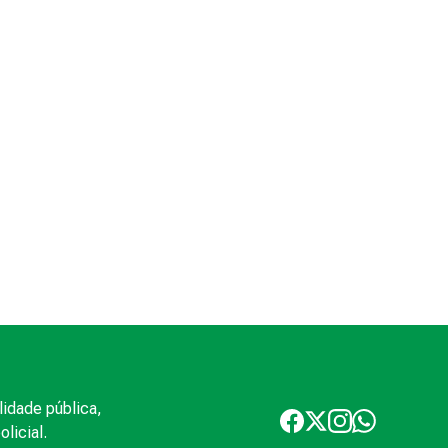
lidade pública,
licial.