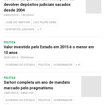
devolver depósitos judiciais sacados
desde 2004
04/02/2016 - 19h20min
JOSÉ IVO SARTORI
LUIZ FELIPE DIFINI
DEPÓSITOS JUDICIAIS
+
7
POLÍTICA
Valor investido pelo Estado em 2015 é o menor em
10 anos
25/01/2016 - 05h02min
GOVERNO DO ESTADO
POLITICA
GOVERNADOR
+
9
POLÍTICA
Sartori completa um ano de mandato
marcado pelo pragmatismo
16/01/2016 - 04h01min
GOVERNO DO ESTADO
POLITICA
GOVERNADOR