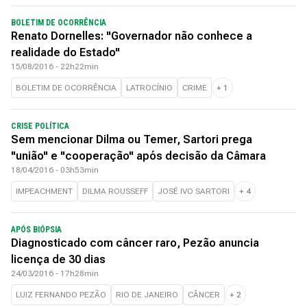
BOLETIM DE OCORRÊNCIA
Renato Dornelles: "Governador não conhece a
realidade do Estado"
15/08/2016 - 22h22min
BOLETIM DE OCORRÊNCIA
LATROCÍNIO
CRIME
+
1
CRISE POLÍTICA
Sem mencionar Dilma ou Temer, Sartori prega
"união" e "cooperação" após decisão da Câmara
18/04/2016 - 03h53min
IMPEACHMENT
DILMA ROUSSEFF
JOSÉ IVO SARTORI
+
4
APÓS BIÓPSIA
Diagnosticado com câncer raro, Pezão anuncia
licença de 30 dias
24/03/2016 - 17h28min
LUIZ FERNANDO PEZÃO
RIO DE JANEIRO
CÂNCER
+
2