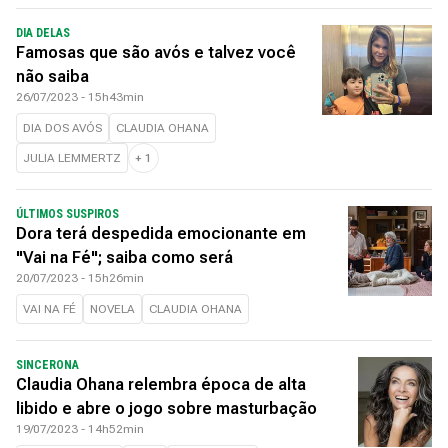
DIA DELAS
Famosas que são avós e talvez você
não saiba
26/07/2023 - 15h43min
DIA DOS AVÓS
CLAUDIA OHANA
JULIA LEMMERTZ
+
1
ÚLTIMOS SUSPIROS
Dora terá despedida emocionante em
"Vai na Fé"; saiba como será
20/07/2023 - 15h26min
VAI NA FÉ
NOVELA
CLAUDIA OHANA
SINCERONA
Claudia Ohana relembra época de alta
libido e abre o jogo sobre masturbação
19/07/2023 - 14h52min