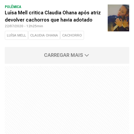
POLÊMICA
Luísa Mell critica Claudia Ohana após atriz
devolver cachorros que havia adotado
22/07/2020 - 12h25min
LUÍSA MELL
CLAUDIA OHANA
CACHORRO
CARREGAR MAIS