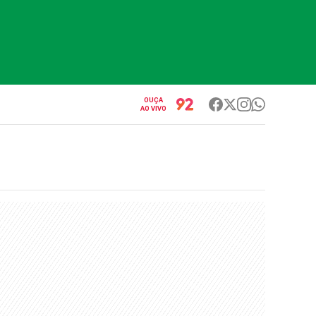
OUÇA
AO VIVO