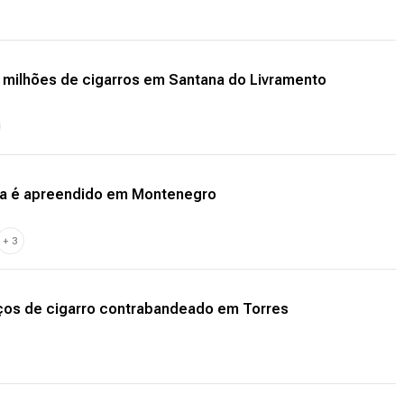
 milhões de cigarros em Santana do Livramento
a é apreendido em Montenegro
+
3
aços de cigarro contrabandeado em Torres