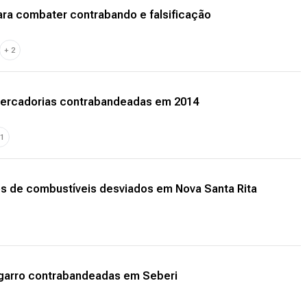
ara combater contrabando e falsificação
+
2
mercadorias contrabandeadas em 2014
1
os de combustíveis desviados em Nova Santa Rita
cigarro contrabandeadas em Seberi