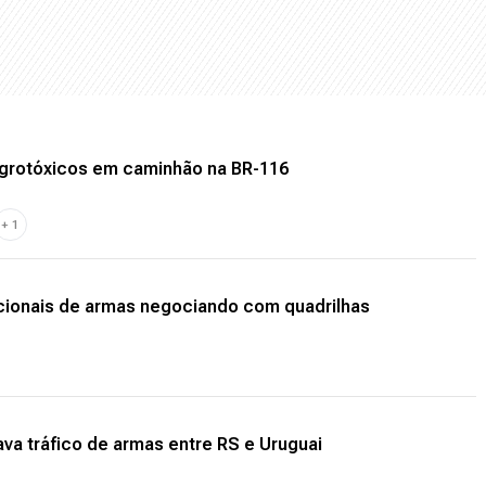
agrotóxicos em caminhão na BR-116
+
1
acionais de armas negociando com quadrilhas
va tráfico de armas entre RS e Uruguai