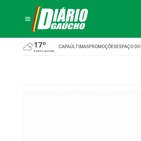
17º
CAPA
ÚLTIMAS
PROMOÇÕES
ESPAÇO DO
PORTO ALEGRE