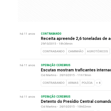
há 11 anos
CONTRABANDO
Receita apreende 2,6 toneladas de 
29/10/2015 - 18h36min
CONTRABANDO
CAMINHÃO
AGROTÓXICOS
há 11 anos
OPERAÇÃO CEREBRUS
Escutas mostram traficantes intern
Cid Martins
-
26/10/2015 - 11h19min
CONTRABANDO
ARMAS
POLÍCIA
+
4
há 11 anos
OPERAÇÃO CEREBRUS
Detento do Presídio Central comanda
Cid Martins
-
26/10/2015 - 10h02min