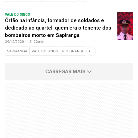
VALE DO SINOS
Órfão na infância, formador de soldados e
dedicado ao quartel: quem era o tenente dos
bombeiros morto em Sapiranga
29/10/2020 - 12h22min
SAPIRANGA
VALE DO SINOS
RIO GRANDE
+
3
CARREGAR MAIS