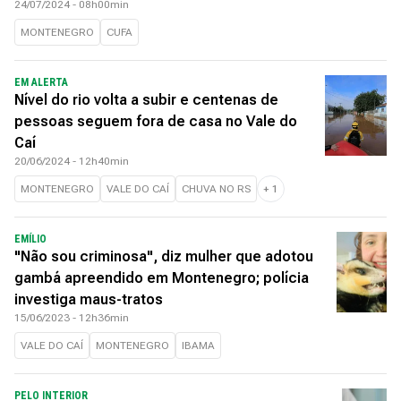
24/07/2024 - 08h00min
MONTENEGRO
CUFA
EM ALERTA
Nível do rio volta a subir e centenas de
pessoas seguem fora de casa no Vale do
Caí
20/06/2024 - 12h40min
MONTENEGRO
VALE DO CAÍ
CHUVA NO RS
+
1
EMÍLIO
"Não sou criminosa", diz mulher que adotou
gambá apreendido em Montenegro; polícia
investiga maus-tratos
15/06/2023 - 12h36min
VALE DO CAÍ
MONTENEGRO
IBAMA
PELO INTERIOR