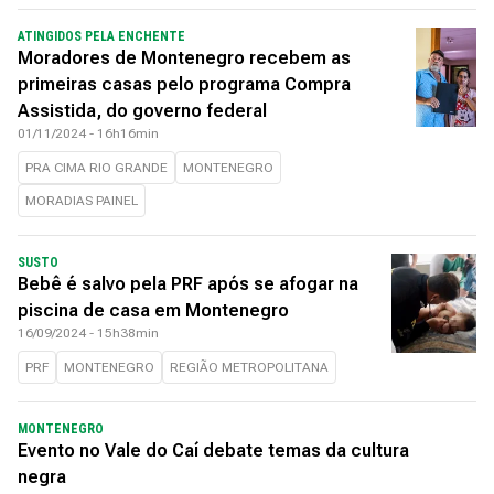
ATINGIDOS PELA ENCHENTE
Moradores de Montenegro recebem as
primeiras casas pelo programa Compra
Assistida, do governo federal
01/11/2024 - 16h16min
PRA CIMA RIO GRANDE
MONTENEGRO
MORADIAS PAINEL
SUSTO
Bebê é salvo pela PRF após se afogar na
piscina de casa em Montenegro
16/09/2024 - 15h38min
PRF
MONTENEGRO
REGIÃO METROPOLITANA
MONTENEGRO
Evento no Vale do Caí debate temas da cultura
negra