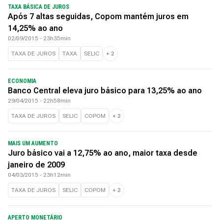
TAXA BÁSICA DE JUROS
Após 7 altas seguidas, Copom mantém juros em
14,25% ao ano
02/09/2015 - 23h35min
TAXA DE JUROS
TAXA
SELIC
+
2
ECONOMIA
Banco Central eleva juro básico para 13,25% ao ano
29/04/2015 - 22h58min
TAXA DE JUROS
SELIC
COPOM
+
2
MAIS UM AUMENTO
Juro básico vai a 12,75% ao ano, maior taxa desde
janeiro de 2009
04/03/2015 - 23h12min
TAXA DE JUROS
SELIC
COPOM
+
2
APERTO MONETÁRIO