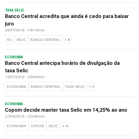
TAXA SELIC
Banco Central acredita que ainda é cedo para baixar
juro
26/07/2016 - 14h16min
BC
SELIC
BANCO CENTRAL
+
4
ECONOMIA
Banco Central antecipa horário de divulgação da
taxa Selic
12/07/2016 - 23h09min
ECONOMIA
BANCO CENTRAL
TAXA SELIC
+
3
ECONOMIA
Copom decide manter taxa Selic em 14,25% ao ano
27/04/2016 - 22h45min
ECONOMIA
COPOM
SELIC
+
4