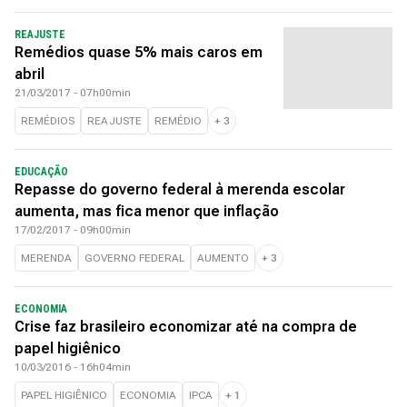
REAJUSTE
Remédios quase 5% mais caros em
abril
21/03/2017 - 07h00min
REMÉDIOS
REAJUSTE
REMÉDIO
+
3
EDUCAÇÃO
Repasse do governo federal à merenda escolar
aumenta, mas fica menor que inflação
17/02/2017 - 09h00min
MERENDA
GOVERNO FEDERAL
AUMENTO
+
3
ECONOMIA
Crise faz brasileiro economizar até na compra de
papel higiênico
10/03/2016 - 16h04min
PAPEL HIGIÊNICO
ECONOMIA
IPCA
+
1