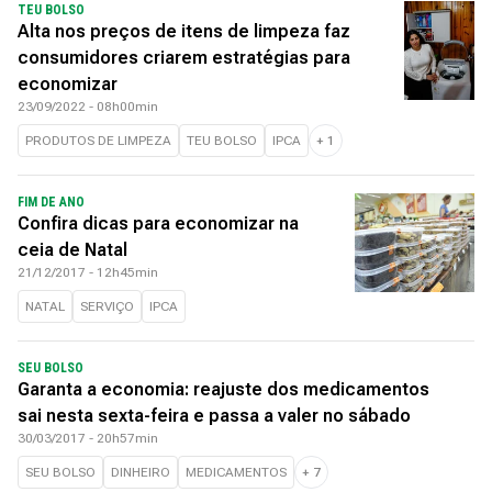
TEU BOLSO
Alta nos preços de itens de limpeza faz
consumidores criarem estratégias para
economizar
23/09/2022 - 08h00min
PRODUTOS DE LIMPEZA
TEU BOLSO
IPCA
+
1
FIM DE ANO
Confira dicas para economizar na
ceia de Natal
21/12/2017 - 12h45min
NATAL
SERVIÇO
IPCA
SEU BOLSO
Garanta a economia: reajuste dos medicamentos
sai nesta sexta-feira e passa a valer no sábado
30/03/2017 - 20h57min
SEU BOLSO
DINHEIRO
MEDICAMENTOS
+
7