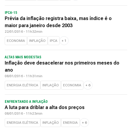
IPCA-15
Prévia da inflação registra baixa, mas índice é o
maior para janeiro desde 2003
22/01/2016 - 11h32min
ECONOMIA
INFLAÇÃO
IPCA
+
1
ALTAS MAIS MODESTAS
Inflação deve desacelerar nos primeiros meses do
ano
08/01/2016 - 11h31min
ENERGIA ELÉTRICA
INFLAÇÃO
ECONOMIA
+
6
ENFRENTANDO A INFLAÇÃO
A luta para driblar a alta dos preços
08/01/2016 - 11h23min
ENERGIA ELÉTRICA
INFLAÇÃO
ENERGIA
+
6