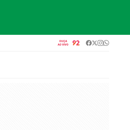
OUÇA
AO VIVO