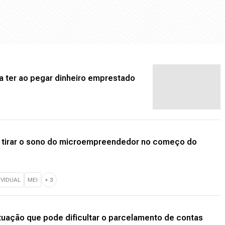
a ter ao pegar dinheiro emprestado
m tirar o sono do microempreendedor no começo do
VIDUAL
MEI
+
3
ntuação que pode dificultar o parcelamento de contas