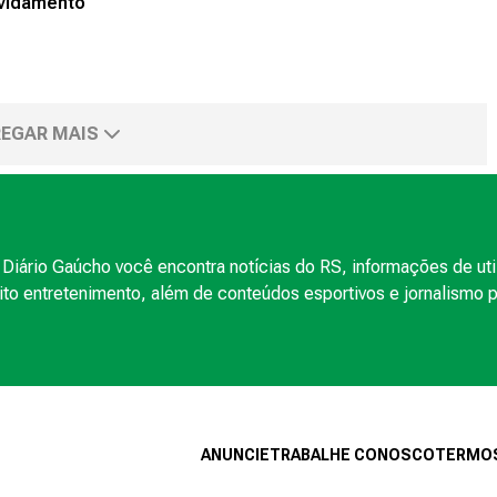
vidamento
EGAR MAIS
Diário Gaúcho você encontra notícias do RS, informações de uti
to entretenimento, além de conteúdos esportivos e jornalismo po
ANUNCIE
TRABALHE CONOSCO
TERMOS