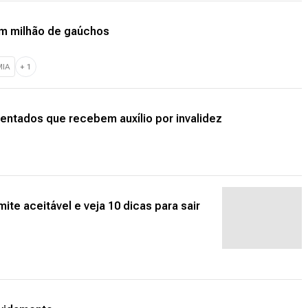
um milhão de gaúchos
IA
+
1
entados que recebem auxílio por invalidez
ite aceitável e veja 10 dicas para sair