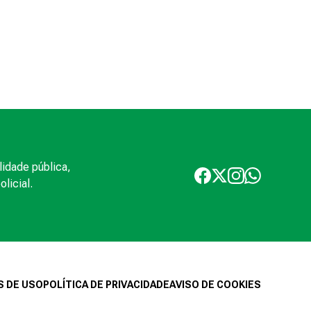
lidade pública,
licial.
 DE USO
POLÍTICA DE PRIVACIDADE
AVISO DE COOKIES