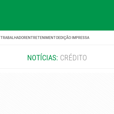
 TRABALHADOR
ENTRETENIMENTO
EDIÇÃO IMPRESSA
NOTÍCIAS:
CRÉDITO