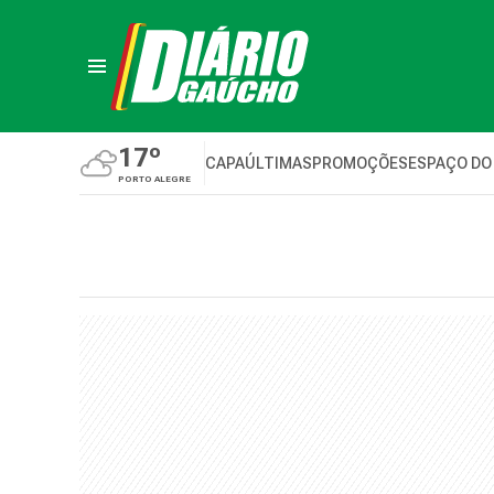
17º
CAPA
ÚLTIMAS
PROMOÇÕES
ESPAÇO DO
PORTO ALEGRE