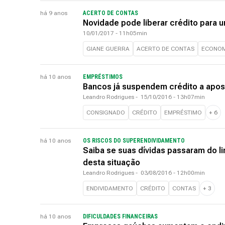
há 9 anos
ACERTO DE CONTAS
Novidade pode liberar crédito para 
10/01/2017 - 11h05min
GIANE GUERRA
ACERTO DE CONTAS
ECONOM
há 10 anos
EMPRÉSTIMOS
Bancos já suspendem crédito a apos
Leandro Rodrigues
-
15/10/2016 - 13h07min
CONSIGNADO
CRÉDITO
EMPRÉSTIMO
+
6
há 10 anos
OS RISCOS DO SUPERENDIVIDAMENTO
Saiba se suas dívidas passaram do lim
desta situação
Leandro Rodrigues
-
03/08/2016 - 12h00min
ENDIVIDAMENTO
CRÉDITO
CONTAS
+
3
há 10 anos
DIFICULDADES FINANCEIRAS