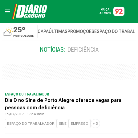
OUÇA
AO VIVO
25º
CAPA
ÚLTIMAS
PROMOÇÕES
ESPAÇO DO TRABAL
PORTO ALEGRE
NOTÍCIAS:
DEFICIÊNCIA
ESPAÇO DO TRABALHADOR
Dia D no Sine de Porto Alegre oferece vagas para
pessoas com deficiência
19/07/2017 - 13h49min
ESPAÇO DO TRABALHADOR
SINE
EMPREGO
+
3