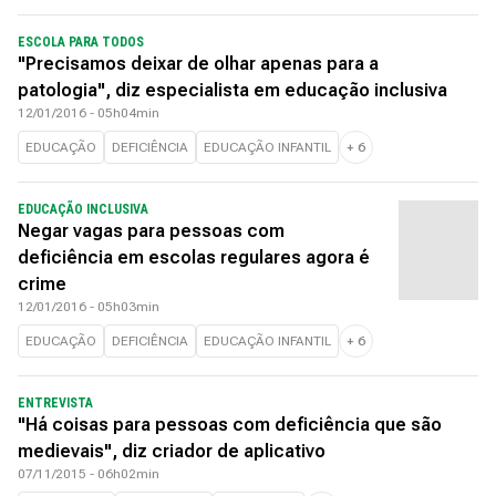
ESCOLA PARA TODOS
"Precisamos deixar de olhar apenas para a
patologia", diz especialista em educação inclusiva
12/01/2016 - 05h04min
EDUCAÇÃO
DEFICIÊNCIA
EDUCAÇÃO INFANTIL
+
6
EDUCAÇÃO INCLUSIVA
Negar vagas para pessoas com
deficiência em escolas regulares agora é
crime
12/01/2016 - 05h03min
EDUCAÇÃO
DEFICIÊNCIA
EDUCAÇÃO INFANTIL
+
6
ENTREVISTA
"Há coisas para pessoas com deficiência que são
medievais", diz criador de aplicativo
07/11/2015 - 06h02min