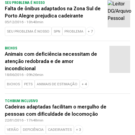
SEU PROBLEMA É NOSSO
Falta de ônibus adaptados na Zona Sul de
Porto Alegre prejudica cadeirante
05/12/2016 - 10h40min
SEU PROBLEMA É NOSSO
SPN
PROBLEMA
+
7
BICHOS
Animais com deficiência necessitam de
atenção redobrada e de amor
incondicional
18/06/2016 - 09h26min
BICHOS
PETS
ANIMAIS DE ESTIMAÇÃO
+
4
TCHIBUM INCLUSIVO
Cadeiras adaptadas facilitam o mergulho de
pessoas com dificuldade de locomoção
22/01/2016 - 17h48min
VERÃO
DEFICIÊNCIA
CADEIRANTES
+
3