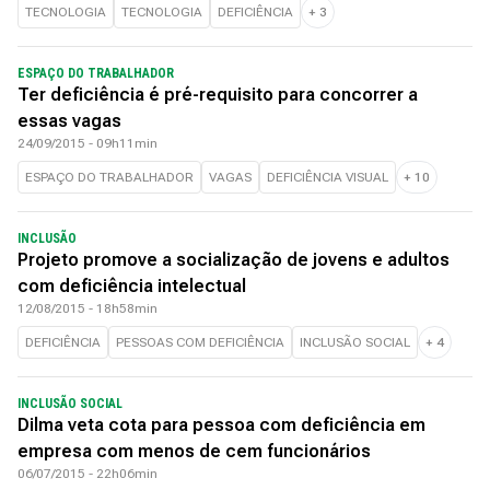
TECNOLOGIA
TECNOLOGIA
DEFICIÊNCIA
+
3
ESPAÇO DO TRABALHADOR
Ter deficiência é pré-requisito para concorrer a
essas vagas
24/09/2015 - 09h11min
ESPAÇO DO TRABALHADOR
VAGAS
DEFICIÊNCIA VISUAL
+
10
INCLUSÃO
Projeto promove a socialização de jovens e adultos
com deficiência intelectual
12/08/2015 - 18h58min
DEFICIÊNCIA
PESSOAS COM DEFICIÊNCIA
INCLUSÃO SOCIAL
+
4
INCLUSÃO SOCIAL
Dilma veta cota para pessoa com deficiência em
empresa com menos de cem funcionários
06/07/2015 - 22h06min