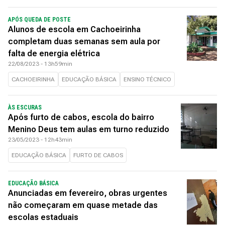
APÓS QUEDA DE POSTE
Alunos de escola em Cachoeirinha
completam duas semanas sem aula por
falta de energia elétrica
22/08/2023 - 13h59min
CACHOEIRINHA
EDUCAÇÃO BÁSICA
ENSINO TÉCNICO
ÀS ESCURAS
Após furto de cabos, escola do bairro
Menino Deus tem aulas em turno reduzido
23/05/2023 - 12h43min
EDUCAÇÃO BÁSICA
FURTO DE CABOS
EDUCAÇÃO BÁSICA
Anunciadas em fevereiro, obras urgentes
não começaram em quase metade das
escolas estaduais