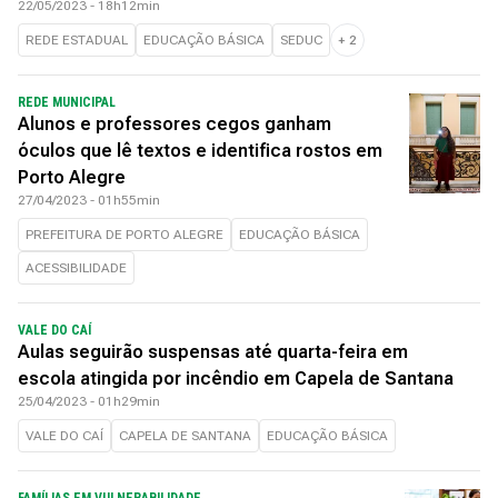
22/05/2023 - 18h12min
REDE ESTADUAL
EDUCAÇÃO BÁSICA
SEDUC
+
2
REDE MUNICIPAL
Alunos e professores cegos ganham
óculos que lê textos e identifica rostos em
Porto Alegre
27/04/2023 - 01h55min
PREFEITURA DE PORTO ALEGRE
EDUCAÇÃO BÁSICA
ACESSIBILIDADE
VALE DO CAÍ
Aulas seguirão suspensas até quarta-feira em
escola atingida por incêndio em Capela de Santana
25/04/2023 - 01h29min
VALE DO CAÍ
CAPELA DE SANTANA
EDUCAÇÃO BÁSICA