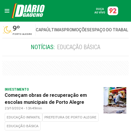
OUÇA
AO VIVO
9º
CAPA
ÚLTIMAS
PROMOÇÕES
ESPAÇO DO TRABAL
PORTO ALEGRE
NOTÍCIAS:
EDUCAÇÃO BÁSICA
INVESTIMENTO
Começam obras de recuperação em
escolas municipais de Porto Alegre
23/10/2024 - 13h49min
EDUCAÇÃO INFANTIL
PREFEITURA DE PORTO ALEGRE
EDUCAÇÃO BÁSICA