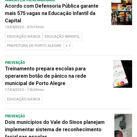
FAMÍLIAS EM VULNERABILIDADE
Acordo com Defensoria Pública garante
mais 575 vagas na Educação Infantil da
Capital
18/04/2023 - 01h15min
EDUCAÇÃO BÁSICA
EDUCAÇÃO INFANTIL
PREFEITURA DE PORTO ALEGRE
+
1
PREVENÇÃO
Treinamento prepara escolas para
operarem botão de pânico na rede
municipal de Porto Alegre
17/04/2023 - 13h20min
EDUCAÇÃO BÁSICA
PREVENÇÃO
Dois municípios do Vale do Sinos planejam
implementar sistema de reconhecimento
facial nas escolas