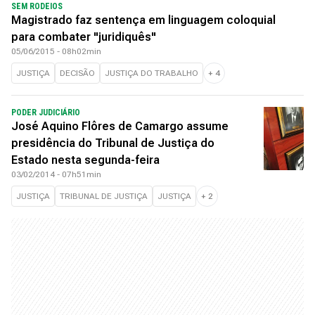
SEM RODEIOS
Magistrado faz sentença em linguagem coloquial
para combater "juridiquês"
05/06/2015 - 08h02min
JUSTIÇA
DECISÃO
JUSTIÇA DO TRABALHO
+
4
PODER JUDICIÁRIO
José Aquino Flôres de Camargo assume
presidência do Tribunal de Justiça do
Estado nesta segunda-feira
03/02/2014 - 07h51min
JUSTIÇA
TRIBUNAL DE JUSTIÇA
JUSTIÇA
+
2