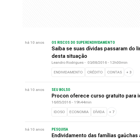
há 10 anos
OS RISCOS DO SUPERENDIVIDAMENTO
Saiba se suas dívidas passaram do lim
desta situação
Leandro Rodrigues
-
03/08/2016 - 12h00min
ENDIVIDAMENTO
CRÉDITO
CONTAS
+
3
há 10 anos
SEU BOLSO
Procon oferece curso gratuito para 
16/05/2016 - 19h44min
IDOSO
ECONOMIA
DÍVIDA
+
7
há 10 anos
PESQUISA
Endividamento das famílias gaúchas 