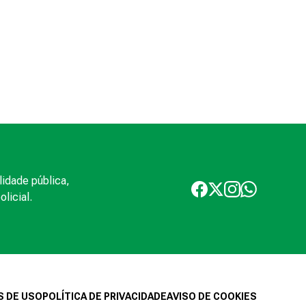
lidade pública,
licial.
 DE USO
POLÍTICA DE PRIVACIDADE
AVISO DE COOKIES