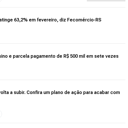
atinge 63,2% em fevereiro, diz Fecomércio-RS
no e parcela pagamento de R$ 500 mil em sete vezes
volta a subir. Confira um plano de ação para acabar com