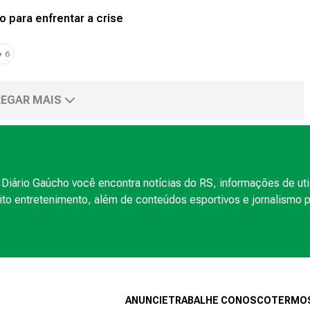
o para enfrentar a crise
+
6
EGAR MAIS
Diário Gaúcho você encontra notícias do RS, informações de uti
to entretenimento, além de conteúdos esportivos e jornalismo po
ANUNCIE
TRABALHE CONOSCO
TERMOS