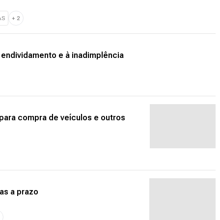
AS
+
2
endividamento e à inadimplência
 para compra de veículos e outros
as a prazo