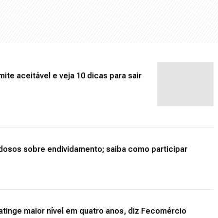
ite aceitável e veja 10 dicas para sair
idosos sobre endividamento; saiba como participar
atinge maior nível em quatro anos, diz Fecomércio