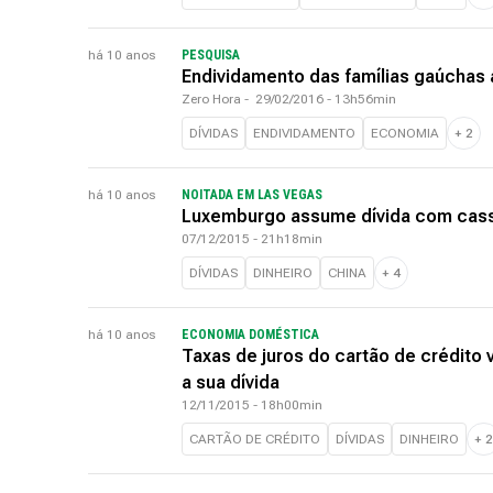
há 10 anos
PESQUISA
Endividamento das famílias gaúchas 
Zero Hora
-
29/02/2016 - 13h56min
DÍVIDAS
ENDIVIDAMENTO
ECONOMIA
+
2
há 10 anos
NOITADA EM LAS VEGAS
Luxemburgo assume dívida com cassi
07/12/2015 - 21h18min
DÍVIDAS
DINHEIRO
CHINA
+
4
há 10 anos
ECONOMIA DOMÉSTICA
Taxas de juros do cartão de crédito 
a sua dívida
12/11/2015 - 18h00min
CARTÃO DE CRÉDITO
DÍVIDAS
DINHEIRO
+
2