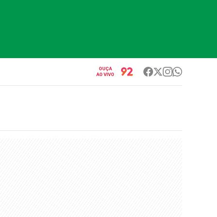
OUÇA
AO VIVO