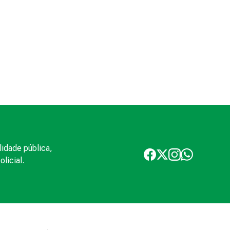
lidade pública,
licial.