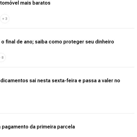
utomóvel mais baratos
+
3
 final de ano; saiba como proteger seu dinheiro
+
8
icamentos sai nesta sexta-feira e passa a valer no
a pagamento da primeira parcela