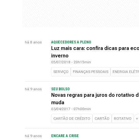
há 8 anos
AQUECEDORES A PLENO
Luz mais cara: confira dicas para ec
inverno
05/07/2018 - 20h15min
SERVIÇO
FINANÇAS PESSOAIS
ENERGIA ELÉT
há 9 anos
SEU BOLSO
Novas regras para juros do rotativo 
muda
03/04/2017 - 07h00min
CARTÃO DE CRÉDITO
CARTÃO
ROTATIVO
+
há 9 anos
ENCARE A CRISE