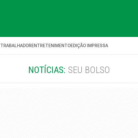
 TRABALHADOR
ENTRETENIMENTO
EDIÇÃO IMPRESSA
NOTÍCIAS:
SEU BOLSO