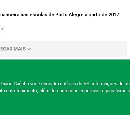
inanceira nas escolas de Porto Alegre a partir de 2017
+
7
EGAR MAIS
Diário Gaúcho você encontra notícias do RS, informações de uti
to entretenimento, além de conteúdos esportivos e jornalismo po