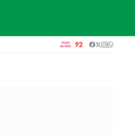
OUÇA
AO VIVO