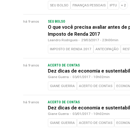
SEU BOLSO
FINANÇAS PESSOAIS
IPTU
+
2
há 9 anos
SEU BOLSO
O que você precisa avaliar antes de 
Imposto de Renda 2017
Leandro Rodrigues
-
29/03/2017 - 23h00min
IMPOSTO DE RENDA 2017
ANTECIPAÇÃO
RES
há 9 anos
ACERTO DE CONTAS
Dez dicas de economia e sustentabi
Giane Guerra
-
03/01/2017 - 10h02min
GIANE GUERRA
ACERTO DE CONTAS
ECONOM
há 9 anos
ACERTO DE CONTAS
Dez dicas de economia e sustentabi
Giane Guerra
-
03/01/2017 - 10h02min
GIANE GUERRA
ACERTO DE CONTAS
ECONOM