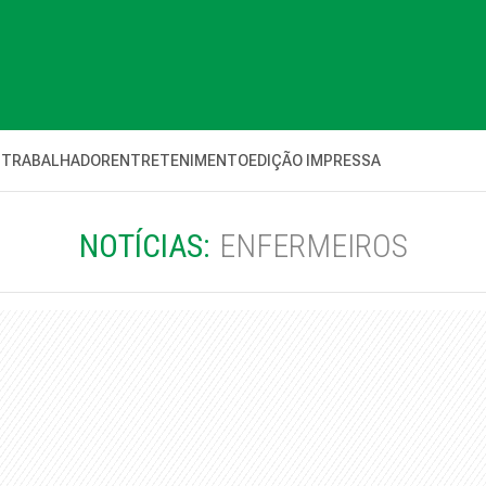
 TRABALHADOR
ENTRETENIMENTO
EDIÇÃO IMPRESSA
NOTÍCIAS:
ENFERMEIROS