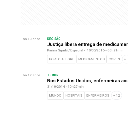
há 10 anos
DECISÃO
Justiça libera entrega de medicamen
Karina Sgarbi / Especial
-
10/03/2016 - 00h21min
PORTO ALEGRE
MEDICAMENTOS
COREN
+
há 12 anos
TEMOR
Nos Estados Unidos, enfermeiras an
31/10/2014 - 10h27min
MUNDO
HOSPITAIS
ENFERMEIROS
+
12