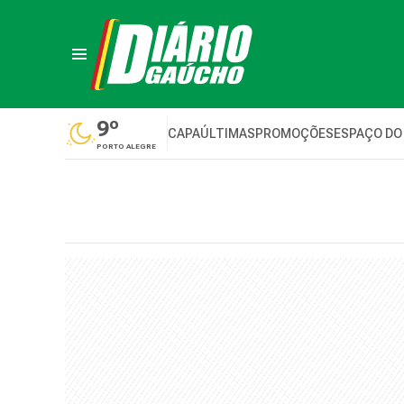
9º
CAPA
ÚLTIMAS
PROMOÇÕES
ESPAÇO DO
PORTO ALEGRE