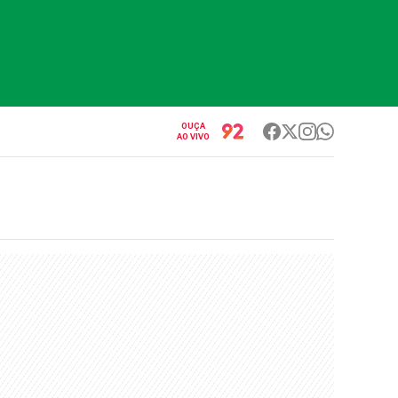
OUÇA
AO VIVO