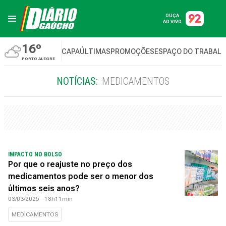
OUÇA
AO VIVO
16º
CAPA
ÚLTIMAS
PROMOÇÕES
ESPAÇO DO TRABAL
PORTO ALEGRE
NOTÍCIAS:
MEDICAMENTOS
IMPACTO NO BOLSO
Por que o reajuste no preço dos
medicamentos pode ser o menor dos
últimos seis anos?
03/03/2025 - 18h11min
MEDICAMENTOS