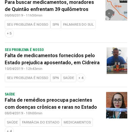
Para buscar medicamentos, moradores
de Quintão enfrentam 39 quilômetros
06/06/2019 - 11h50min
SEU PROBLEMA É NOSSO
SPN
PALMARES DO SUL
+
5
SEU PROBLEMA É NOSSO
Falta de medicamentos fornecidos pelo
Estado prejudica aposentado, em Cidreira
10/04/2019 - 12h43min
SEU PROBLEMA É NOSSO
SPN
SAÚDE
+
4
SAÚDE
Falta de remédios preocupa pacientes
com doenças crônicas e raras no Estado
08/04/2019 - 10h00min
SAÚDE
FARMÁCIA DO ESTADO
MEDICAMENTOS
+
4