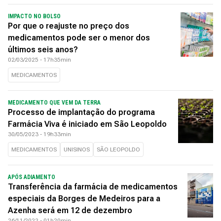
IMPACTO NO BOLSO
Por que o reajuste no preço dos
medicamentos pode ser o menor dos
últimos seis anos?
02/03/2025 - 17h35min
MEDICAMENTOS
MEDICAMENTO QUE VEM DA TERRA
Processo de implantação do programa
Farmácia Viva é iniciado em São Leopoldo
30/05/2023 - 19h33min
MEDICAMENTOS
UNISINOS
SÃO LEOPOLDO
APÓS ADIAMENTO
Transferência da farmácia de medicamentos
especiais da Borges de Medeiros para a
Azenha será em 12 de dezembro
26/11/2022 - 01h20min