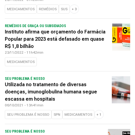
MEDICAMENTOS
REMÉDIOS
SUS
+
3
REMÉDIOS DE GRAÇA OU SUBSIDIADOS
Instituto afirma que orçamento do Farmácia
Popular para 2023 está defasado em quase
R$ 1,8 bilhão
23/11/2022 - 11h42min
MEDICAMENTOS
SEU PROBLEMA É NOSSO
Utilizada no tratamento de diversas
doenças, imunoglobulina humana segue
escassa em hospitais
06/10/2021 - 13h41min
SEU PROBLEMA É NOSSO
SPN
MEDICAMENTOS
+
1
SEU PROBLEMA É NOSSO