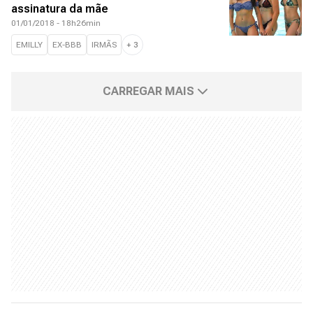
assinatura da mãe
01/01/2018 - 18h26min
EMILLY
EX-BBB
IRMÃS
+
3
CARREGAR MAIS