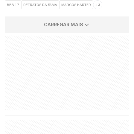
BBB 17
RETRATOS DA FAMA
MARCOS HÄRTER
+
3
CARREGAR MAIS