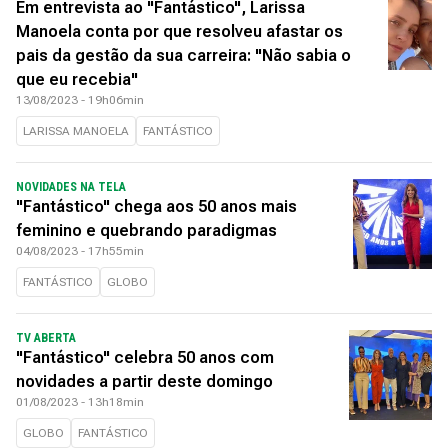
Em entrevista ao "Fantástico", Larissa
Manoela conta por que resolveu afastar os
pais da gestão da sua carreira: "Não sabia o
que eu recebia"
13/08/2023 - 19h06min
LARISSA MANOELA
FANTÁSTICO
NOVIDADES NA TELA
"Fantástico" chega aos 50 anos mais
feminino e quebrando paradigmas
04/08/2023 - 17h55min
FANTÁSTICO
GLOBO
TV ABERTA
"Fantástico" celebra 50 anos com
novidades a partir deste domingo
01/08/2023 - 13h18min
GLOBO
FANTÁSTICO