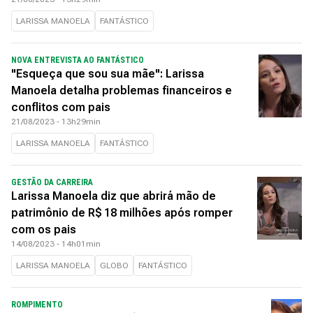
LARISSA MANOELA
FANTÁSTICO
NOVA ENTREVISTA AO FANTÁSTICO
"Esqueça que sou sua mãe": Larissa
Manoela detalha problemas financeiros e
conflitos com pais
21/08/2023 - 13h29min
LARISSA MANOELA
FANTÁSTICO
GESTÃO DA CARREIRA
Larissa Manoela diz que abrirá mão de
patrimônio de R$ 18 milhões após romper
com os pais
14/08/2023 - 14h01min
LARISSA MANOELA
GLOBO
FANTÁSTICO
ROMPIMENTO