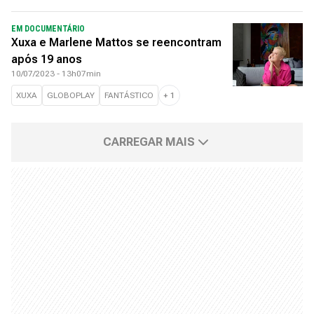
EM DOCUMENTÁRIO
Xuxa e Marlene Mattos se reencontram
após 19 anos
10/07/2023 - 13h07min
XUXA
GLOBOPLAY
FANTÁSTICO
+
1
CARREGAR MAIS