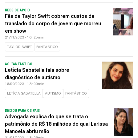
REDE DE APOIO
Fãs de Taylor Swift cobrem custos de
translado do corpo de jovem que morreu
em show
21/11/2023 - 16h25min
TAYLOR SWIFT
FANTÁSTICO
AO 'FANTÁSTICO'
Letícia Sabatella fala sobre
diagnóstico de autismo
18/09/2023 - 13h00min
LETÍCIA SABATELLA
AUTISMO
FANTÁSTICO
DEIXOU PARA OS PAIS
Advogada explica do que se trata o
patrimônio de R$ 18 milhões do qual Larissa
Manoela abriu mão
21/08/2023 - 13h29min