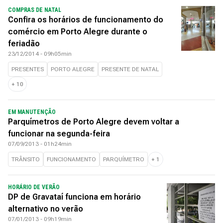
COMPRAS DE NATAL
Confira os horários de funcionamento do
comércio em Porto Alegre durante o
feriadão
23/12/2014 - 09h05min
PRESENTES
PORTO ALEGRE
PRESENTE DE NATAL
+
10
EM MANUTENÇÃO
Parquímetros de Porto Alegre devem voltar a
funcionar na segunda-feira
07/09/2013 - 01h24min
TRÂNSITO
FUNCIONAMENTO
PARQUÍMETRO
+
1
HORÁRIO DE VERÃO
DP de Gravataí funciona em horário
alternativo no verão
07/01/2013 - 09h19min