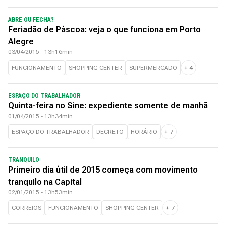
ABRE OU FECHA?
Feriadão de Páscoa: veja o que funciona em Porto
Alegre
03/04/2015 - 13h16min
FUNCIONAMENTO
SHOPPING CENTER
SUPERMERCADO
+
4
ESPAÇO DO TRABALHADOR
Quinta-feira no Sine: expediente somente de manhã
01/04/2015 - 13h34min
ESPAÇO DO TRABALHADOR
DECRETO
HORÁRIO
+
7
TRANQUILO
Primeiro dia útil de 2015 começa com movimento
tranquilo na Capital
02/01/2015 - 13h53min
CORREIOS
FUNCIONAMENTO
SHOPPING CENTER
+
7