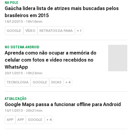
NA POLE
Gaúcha lidera lista de atrizes mais buscadas pelos
brasileiros em 2015
16/12/2015 - 18h16min
GOOGLE
VÍDEO
RETRATOS DA FAMA
+
1
NO SISTEMA ANDROID
Aprenda como não ocupar a memória do
celular com fotos e vídeo recebidos no
WhatsApp
20/11/2015 - 18h23min
TECNOLOGIA
GOOGLE
DICAS
+
4
ATUALIZAÇÃO
Google Maps passa a funcionar offline para Android
10/11/2015 - 20h21min
APP
APP
GOOGLE
+
4