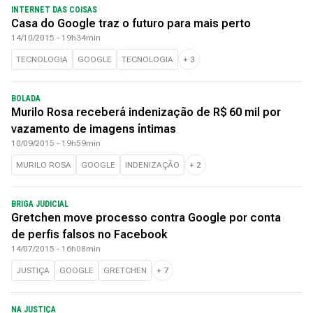
INTERNET DAS COISAS
Casa do Google traz o futuro para mais perto
14/10/2015 - 19h34min
TECNOLOGIA
GOOGLE
TECNOLOGIA
+
3
BOLADA
Murilo Rosa receberá indenização de R$ 60 mil por
vazamento de imagens íntimas
10/09/2015 - 19h59min
MURILO ROSA
GOOGLE
INDENIZAÇÃO
+
2
BRIGA JUDICIAL
Gretchen move processo contra Google por conta
de perfis falsos no Facebook
14/07/2015 - 16h08min
JUSTIÇA
GOOGLE
GRETCHEN
+
7
NA JUSTIÇA