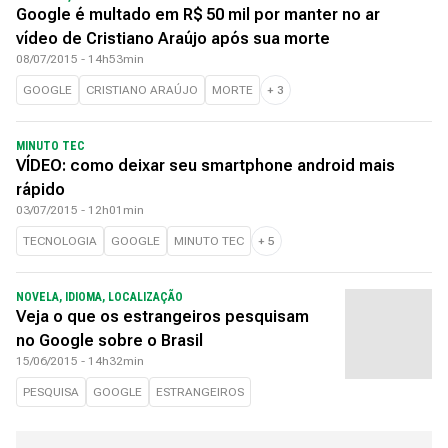
Google é multado em R$ 50 mil por manter no ar
vídeo de Cristiano Araújo após sua morte
08/07/2015 - 14h53min
GOOGLE
CRISTIANO ARAÚJO
MORTE
+
3
MINUTO TEC
VÍDEO: como deixar seu smartphone android mais
rápido
03/07/2015 - 12h01min
TECNOLOGIA
GOOGLE
MINUTO TEC
+
5
NOVELA, IDIOMA, LOCALIZAÇÃO
Veja o que os estrangeiros pesquisam
no Google sobre o Brasil
15/06/2015 - 14h32min
PESQUISA
GOOGLE
ESTRANGEIROS