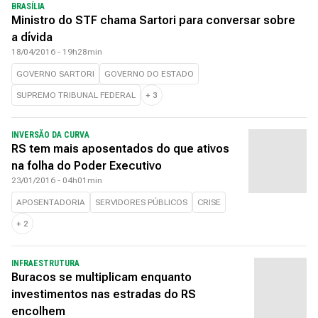
BRASÍLIA
Ministro do STF chama Sartori para conversar sobre
a dívida
18/04/2016 - 19h28min
GOVERNO SARTORI
GOVERNO DO ESTADO
SUPREMO TRIBUNAL FEDERAL
+
3
INVERSÃO DA CURVA
RS tem mais aposentados do que ativos
na folha do Poder Executivo
23/01/2016 - 04h01min
APOSENTADORIA
SERVIDORES PÚBLICOS
CRISE
+
2
INFRAESTRUTURA
Buracos se multiplicam enquanto
investimentos nas estradas do RS
encolhem