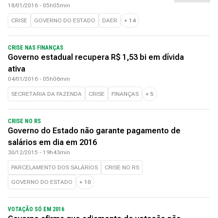
18/01/2016 - 05h05min
CRISE
GOVERNO DO ESTADO
DAER
+
14
CRISE NAS FINANÇAS
Governo estadual recupera R$ 1,53 bi em dívida
ativa
04/01/2016 - 05h06min
SECRETARIA DA FAZENDA
CRISE
FINANÇAS
+
5
CRISE NO RS
Governo do Estado não garante pagamento de
salários em dia em 2016
30/12/2015 - 19h43min
PARCELAMENTO DOS SALÁRIOS
CRISE NO RS
GOVERNO DO ESTADO
+
10
VOTAÇÃO SÓ EM 2016