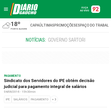
OUÇA
AO VIVO
18º
CAPA
ÚLTIMAS
PROMOÇÕES
ESPAÇO DO TRABAL
PORTO ALEGRE
NOTÍCIAS:
GOVERNO SARTORI
PAGAMENTO
Sindicato dos Servidores do IPE obtém decisão
judicial para pagamento integral de salários
04/08/2016 - 15h30min
IPE
SALÁRIOS
PAGAMENTO
+
3