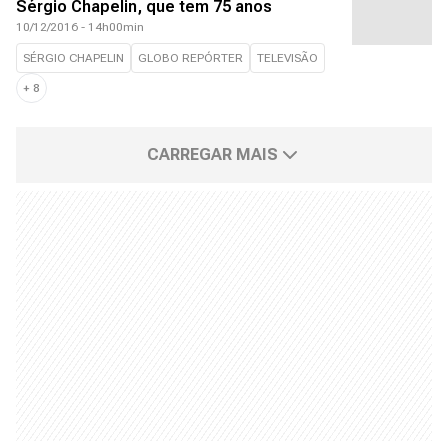
Sérgio Chapelin, que tem 75 anos
10/12/2016 - 14h00min
SÉRGIO CHAPELIN
GLOBO REPÓRTER
TELEVISÃO
+
8
CARREGAR MAIS