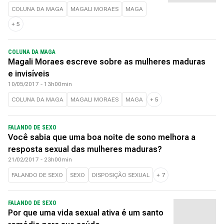
COLUNA DA MAGA
MAGALI MORAES
MAGA
+
5
COLUNA DA MAGA
Magali Moraes escreve sobre as mulheres maduras
e invisíveis
10/05/2017 - 13h00min
COLUNA DA MAGA
MAGALI MORAES
MAGA
+
5
FALANDO DE SEXO
Você sabia que uma boa noite de sono melhora a
resposta sexual das mulheres maduras?
21/02/2017 - 23h00min
FALANDO DE SEXO
SEXO
DISPOSIÇÃO SEXUAL
+
7
FALANDO DE SEXO
Por que uma vida sexual ativa é um santo