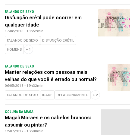
FALANDO DE SEXO
Disfunção erétil pode ocorrer em
qualquer idade
17/06/2018 - 18h52min
FALANDO DE SEXO
DISFUNÇÃO ERÉTIL
HOMENS
+
1
FALANDO DE SEXO
Manter relações com pessoas mais
velhas do que você é errado ou normal?
06/05/2018 - 19h32min
FALANDO DE SEXO
IDADE
RELACIONAMENTO
+
2
COLUNA DA MAGA
Magali Moraes e os cabelos brancos:
assumir ou pintar?
12/07/2017 - 13h00min