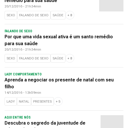
remédio para sua saúde
20/12/2016 - 21h34min
SEXO
FALANDO DE SEXO
SAÚDE
+
8
FALANDO DE SEXO
Por que uma vida sexual ativa é um santo remédio
para sua saúde
20/12/2016 - 21h34min
SEXO
FALANDO DE SEXO
SAÚDE
+
8
LADY COMPORTAMENTO
Aprenda a negociar os presente de natal com seu
filho
14/12/2016 - 13h59min
LADY
NATAL
PRESENTES
+
5
AQUI ENTRE NÓS
Descubra o segredo da juventude de