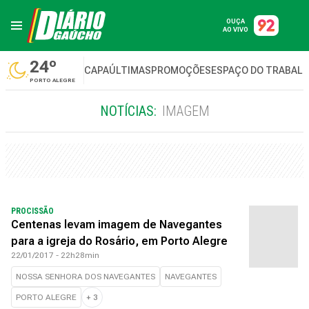
OUÇA
AO VIVO
24º
CAPA
ÚLTIMAS
PROMOÇÕES
ESPAÇO DO TRABAL
PORTO ALEGRE
NOTÍCIAS:
IMAGEM
PROCISSÃO
Centenas levam imagem de Navegantes
para a igreja do Rosário, em Porto Alegre
22/01/2017 - 22h28min
NOSSA SENHORA DOS NAVEGANTES
NAVEGANTES
PORTO ALEGRE
+
3