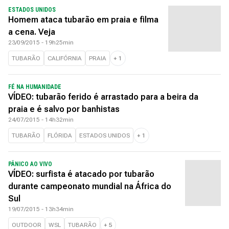
ESTADOS UNIDOS
Homem ataca tubarão em praia e filma
a cena. Veja
23/09/2015 - 19h25min
TUBARÃO
CALIFÓRNIA
PRAIA
+
1
FÉ NA HUMANIDADE
VÍDEO: tubarão ferido é arrastado para a beira da
praia e é salvo por banhistas
24/07/2015 - 14h32min
TUBARÃO
FLÓRIDA
ESTADOS UNIDOS
+
1
PÂNICO AO VIVO
VÍDEO: surfista é atacado por tubarão
durante campeonato mundial na África do
Sul
19/07/2015 - 13h34min
OUTDOOR
WSL
TUBARÃO
+
5