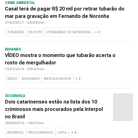
CRIME AMBIENTAL
Casal terá de pagar R$ 20 mil por retirar tubarão do
mar para gravação em Fernando de Noronha
07/02/2017 - 20h58min
TUBARÃO
FILHOTE
FERNANDO DE NORONHA
+
2
BAHAMAS
VÍDEO mostra o momento que tubarão acerta o
rosto de mergulhador
15/07/2016 - 20h47min
VÍDEO
BAHAMAS
MERGULHADOR
+
2
SEGURANÇA
Dois catarinenses estão na lista dos 10
criminosos mais procurados pela Interpol
no Brasil
20/06/2016 - 14h07min
INTERPOL
PROCURADOS
LISTA
+
4