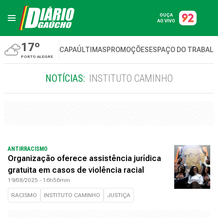
OUÇA
AO VIVO
17º
CAPA
ÚLTIMAS
PROMOÇÕES
ESPAÇO DO TRABAL
PORTO ALEGRE
NOTÍCIAS:
INSTITUTO CAMINHO
ANTIRRACISMO
Organização oferece assistência jurídica
gratuita em casos de violência racial
19/08/2025 - 16h56min
RACISMO
INSTITUTO CAMINHO
JUSTIÇA