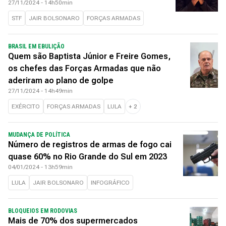
27/11/2024 - 14h50min
STF
JAIR BOLSONARO
FORÇAS ARMADAS
BRASIL EM EBULIÇÃO
Quem são Baptista Júnior e Freire Gomes,
os chefes das Forças Armadas que não
aderiram ao plano de golpe
27/11/2024 - 14h49min
EXÉRCITO
FORÇAS ARMADAS
LULA
+
2
MUDANÇA DE POLÍTICA
Número de registros de armas de fogo cai
quase 60% no Rio Grande do Sul em 2023
04/01/2024 - 13h59min
LULA
JAIR BOLSONARO
INFOGRÁFICO
BLOQUEIOS EM RODOVIAS
Mais de 70% dos supermercados