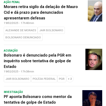
AÇÃO PENAL
Moraes retira sigilo da delação de Mauro
Cid e dá prazo para denunciados
apresentarem defesas
19/02/2025 - 17h40min
ALEXANDE DE MORAES
JAIR BOLSONARO
BOLSONARO DENUNCIADO
ACUSAÇÃO
Bolsonaro é denunciado pela PGR em
inquérito sobre tentativa de golpe de
Estado
19/02/2025 - 17h38min
JAIR BOLSONARO
POLÍCIA FEDERAL
PGR
+
2
INVESTIGAÇÃO
PF aponta Bolsonaro como mentor da
tentativa de golpe de Estado