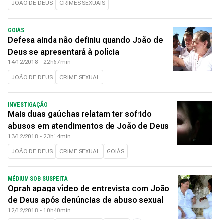
JOÃO DE DEUS
CRIMES SEXUAIS
GOIÁS
Defesa ainda não definiu quando João de
Deus se apresentará à polícia
14/12/2018 - 22h57min
JOÃO DE DEUS
CRIME SEXUAL
INVESTIGAÇÃO
Mais duas gaúchas relatam ter sofrido
abusos em atendimentos de João de Deus
13/12/2018 - 23h14min
JOÃO DE DEUS
CRIME SEXUAL
GOIÁS
MÉDIUM SOB SUSPEITA
Oprah apaga vídeo de entrevista com João
de Deus após denúncias de abuso sexual
12/12/2018 - 10h40min