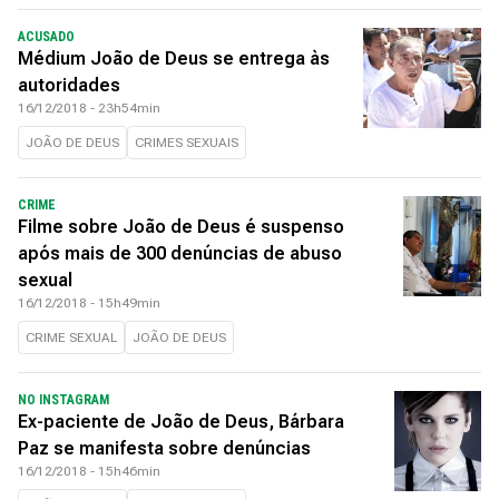
ACUSADO
Médium João de Deus se entrega às
autoridades
16/12/2018 - 23h54min
JOÃO DE DEUS
CRIMES SEXUAIS
CRIME
Filme sobre João de Deus é suspenso
após mais de 300 denúncias de abuso
sexual
16/12/2018 - 15h49min
CRIME SEXUAL
JOÃO DE DEUS
NO INSTAGRAM
Ex-paciente de João de Deus, Bárbara
Paz se manifesta sobre denúncias
16/12/2018 - 15h46min