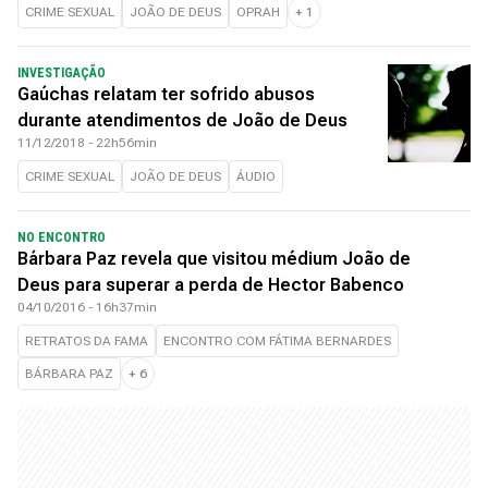
CRIME SEXUAL
JOÃO DE DEUS
OPRAH
+
1
INVESTIGAÇÃO
Gaúchas relatam ter sofrido abusos
durante atendimentos de João de Deus
11/12/2018 - 22h56min
CRIME SEXUAL
JOÃO DE DEUS
ÁUDIO
NO ENCONTRO
Bárbara Paz revela que visitou médium João de
Deus para superar a perda de Hector Babenco
04/10/2016 - 16h37min
RETRATOS DA FAMA
ENCONTRO COM FÁTIMA BERNARDES
BÁRBARA PAZ
+
6