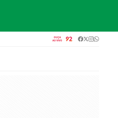
OUÇA
AO VIVO