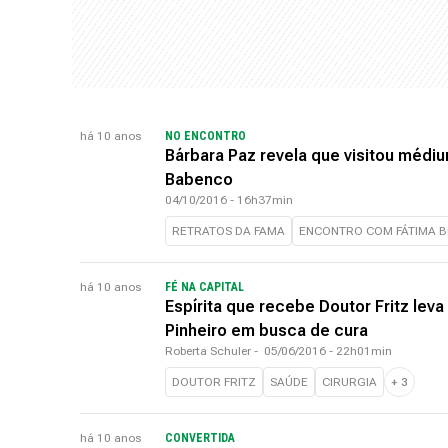
há 10 anos
NO ENCONTRO
Bárbara Paz revela que visitou médi
Babenco
04/10/2016 - 16h37min
RETRATOS DA FAMA
ENCONTRO COM FÁTIMA 
há 10 anos
FÉ NA CAPITAL
Espírita que recebe Doutor Fritz le
Pinheiro em busca de cura
Roberta Schuler
-
05/06/2016 - 22h01min
DOUTOR FRITZ
SAÚDE
CIRURGIA
+
3
há 10 anos
CONVERTIDA