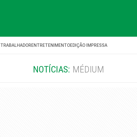
 TRABALHADOR
ENTRETENIMENTO
EDIÇÃO IMPRESSA
NOTÍCIAS:
MÉDIUM