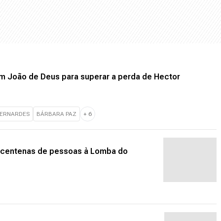
um João de Deus para superar a perda de Hector
BERNARDES
BÁRBARA PAZ
+
6
va centenas de pessoas à Lomba do