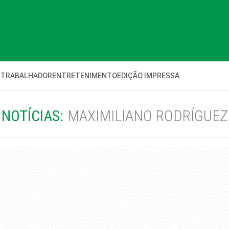
 TRABALHADOR
ENTRETENIMENTO
EDIÇÃO IMPRESSA
NOTÍCIAS:
MAXIMILIANO RODRÍGUEZ