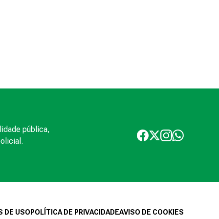
lidade pública,
licial.
 DE USO
POLÍTICA DE PRIVACIDADE
AVISO DE COOKIES