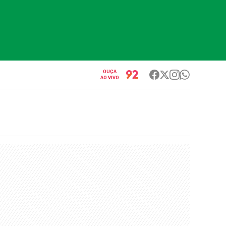
OUÇA
AO VIVO