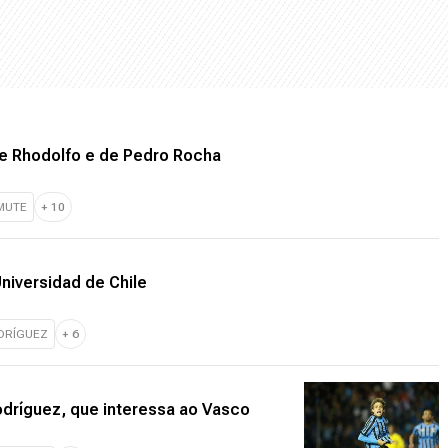
 Rhodolfo e de Pedro Rocha
MUTE
+
10
niversidad de Chile
DRÍGUEZ
+
6
dríguez, que interessa ao Vasco