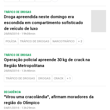
TRÁFICO DE DROGAS
Droga apreendida neste domingo era
escondida em compartimento sofisticado
de veículo de luxo
26/06/2016 - 19h08min
POLÍCIA
TRÁFICO DE DROGAS
NARCOTRÁFICO
+
2
TRÁFICO DE DROGAS
Operação policial apreende 30 kg de crack na
Região Metropolitana
26/06/2016 - 13h46min
TRÁFICO DE DROGAS
DROGAS
CRACK
+
1
DECADÊNCIA
"Virou uma cracolândia", afirmam moradores da
região do Olímpico
04/01/2016 - 13h29min