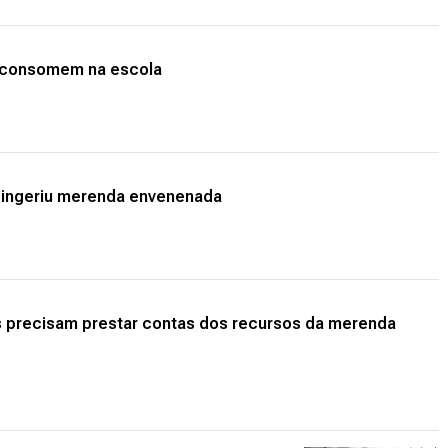
s consomem na escola
e ingeriu merenda envenenada
ros precisam prestar contas dos recursos da merenda