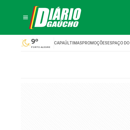
9º
CAPA
ÚLTIMAS
PROMOÇÕES
ESPAÇO DO
PORTO ALEGRE