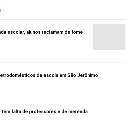
3
da escolar, alunos reclamam de fome
eletrodomésticos de escola em São Jerônimo
e tem falta de professores e de merenda