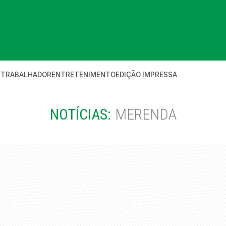
 TRABALHADOR
ENTRETENIMENTO
EDIÇÃO IMPRESSA
NOTÍCIAS:
MERENDA