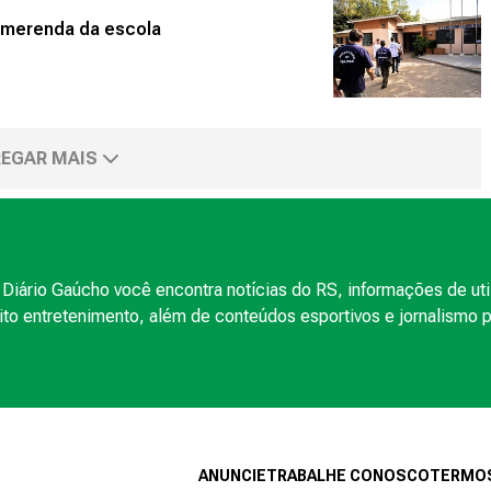
 merenda da escola
EGAR MAIS
Diário Gaúcho você encontra notícias do RS, informações de uti
to entretenimento, além de conteúdos esportivos e jornalismo po
ANUNCIE
TRABALHE CONOSCO
TERMOS