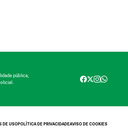
lidade pública,
licial.
 DE USO
POLÍTICA DE PRIVACIDADE
AVISO DE COOKIES