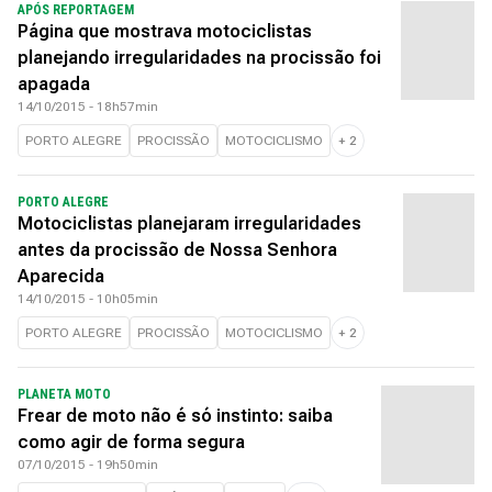
APÓS REPORTAGEM
Página que mostrava motociclistas
planejando irregularidades na procissão foi
apagada
14/10/2015 - 18h57min
PORTO ALEGRE
PROCISSÃO
MOTOCICLISMO
+
2
PORTO ALEGRE
Motociclistas planejaram irregularidades
antes da procissão de Nossa Senhora
Aparecida
14/10/2015 - 10h05min
PORTO ALEGRE
PROCISSÃO
MOTOCICLISMO
+
2
PLANETA MOTO
Frear de moto não é só instinto: saiba
como agir de forma segura
07/10/2015 - 19h50min