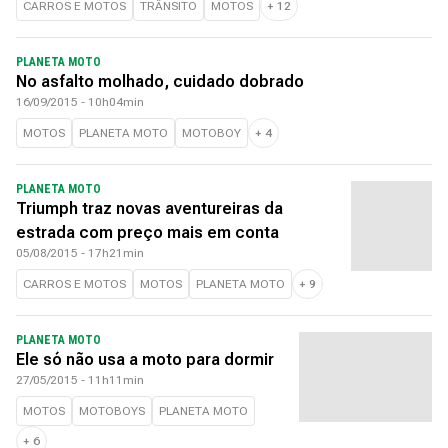
CARROS E MOTOS
TRÂNSITO
MOTOS
+
12
PLANETA MOTO
No asfalto molhado, cuidado dobrado
16/09/2015 - 10h04min
MOTOS
PLANETA MOTO
MOTOBOY
+
4
PLANETA MOTO
Triumph traz novas aventureiras da
estrada com preço mais em conta
05/08/2015 - 17h21min
CARROS E MOTOS
MOTOS
PLANETA MOTO
+
9
PLANETA MOTO
Ele só não usa a moto para dormir
27/05/2015 - 11h11min
MOTOS
MOTOBOYS
PLANETA MOTO
+
6