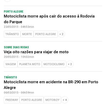
PORTO ALEGRE
Motociclista morre após cair do acesso à Rodovia
do Parque
23/05/2015 - 04h53min
TRÂNSITO
MORTE
PORTO ALEGRE
+
2
SOBRE DUAS RODAS
Veja oito razões para viajar de moto
20/05/2015 - 10h02min
VIAGEM
PLANETA MOTO
MOTOCICLISMO
+
2
TRÂNSITO
Motociclista morre em acidente na BR-290 em Porto
Alegre
06/03/2015 - 06h59min
FREEWAY
PORTO ALEGRE
MOTOBOY
+
4