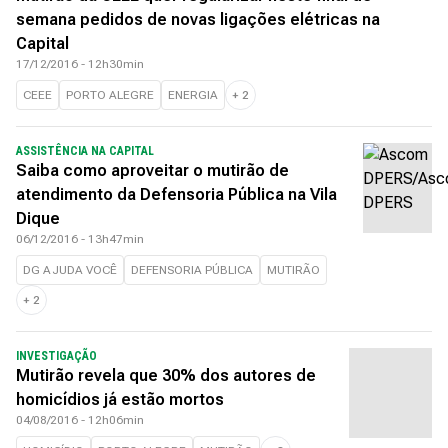
semana pedidos de novas ligações elétricas na
Capital
17/12/2016 - 12h30min
CEEE
PORTO ALEGRE
ENERGIA
+
2
ASSISTÊNCIA NA CAPITAL
Saiba como aproveitar o mutirão de
atendimento da Defensoria Pública na Vila
Dique
06/12/2016 - 13h47min
DG AJUDA VOCÊ
DEFENSORIA PÚBLICA
MUTIRÃO
+
2
INVESTIGAÇÃO
Mutirão revela que 30% dos autores de
homicídios já estão mortos
04/08/2016 - 12h06min