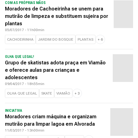
COM AS PRÓPRIAS MÃOS
Moradores de Cachoeirinha se unem para
mutirão de limpeza e substituem sujeira por
plantas
05/07/2017 - 11h00min
CACHOEIRINHA
JARDIM DO BOSQUE
PLANTAS
+
6
OLHA QUE LEGAL!
Grupo de skatistas adota praça em Viamão
e oferece aulas para crianças e
adolescentes
09/04/2017 - 18h55min
OLHA QUE LEGAL
SKATE
VIAMÃO
+
3
INICIATIVA
Moradores criam máquina e organizam
mutirão para limpar lagoa em Alvorada
11/03/2017 - 13h00min