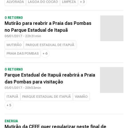
ALVORADA
LAGOA DO COCÃO
LIMPEZA
+
3
O RETORNO
Mutirão para reabrir a Praia das Pombas
no Parque Estadual de Itapuã
06/01/2017 - 22h31min
MUTIRÃO
PARQUE ESTADUAL DE ITAPUÃ
PRAIA DAS POMBAS
+
6
O RETORNO
Parque Estadual de Itapuã reabrirá a Praia
das Pombas para visitação
05/01/2017 - 20h53min
ITAPUÃ
PARQUE ESTADUAL DE ITAPUÃ
VIAMÃO
+
5
ENERGIA
Mutirão da CEEE quer regularizar neste final de