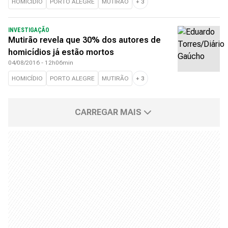
HOMICÍDIO
PORTO ALEGRE
MUTIRÃO
+
3
INVESTIGAÇÃO
Mutirão revela que 30% dos autores de
homicídios já estão mortos
04/08/2016 - 12h06min
HOMICÍDIO
PORTO ALEGRE
MUTIRÃO
+
3
CARREGAR MAIS