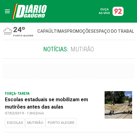
OUÇA
AO VIVO
24º
CAPA
ÚLTIMAS
PROMOÇÕES
ESPAÇO DO TRABAL
PORTO ALEGRE
NOTÍCIAS:
MUTIRÃO
FORÇA-TAREFA
Escolas estaduais se mobilizam em
mutirões antes das aulas
07/02/2019 - 13h02min
ESCOLAS
MUTIRÃO
PORTO ALEGRE