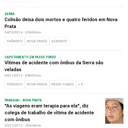
SERRA
Colisão deixa dois mortos e quatro feridos em Nova
Prata
04/10/2014 - 03h06min
TRÂNSITO
NOVA PRATA
ACIDENTE
CAPOTAMENTO EM PASSO FUNDO
Vítimas de acidente com ônibus da Serra são
veladas
04/11/2013 - 09h55min
TRÂNSITO
NOVA PRATA
PASSO FUNDO
+
2
PARAGUAI - NOVA PRATA
"As viagens eram terapia para ela", diz
colega de trabalho de vítima de acidente
com ônibus
03/11/2013 - 20h04min