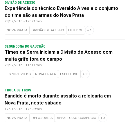
DIVISÃO DE ACESSO
Experiência do técnico Everaldo Alves e o conjunto
do time são as armas do Nova Prata
28/02/2015 - 12h21min
NOVA PRATA
DIVISÃO DE ACESSO
FUTEBOL
+
1
SEGUNDONA DO GAUCHÃO
Times da Serra iniciam a Divisão de Acesso com
muita grife fora de campo
28/02/2015 - 11h11min
ESPORTIVO BG
NOVA PRATA
ESPORTIVO
+
9
TROCA DE TIROS
Bandido é morto durante assalto a relojoaria em
Nova Prata, neste sábado
17/01/2015 - 17h09min
NOVA PRATA
RELOJOARIA
ASSALTO AO COMÉRCIO
+
3