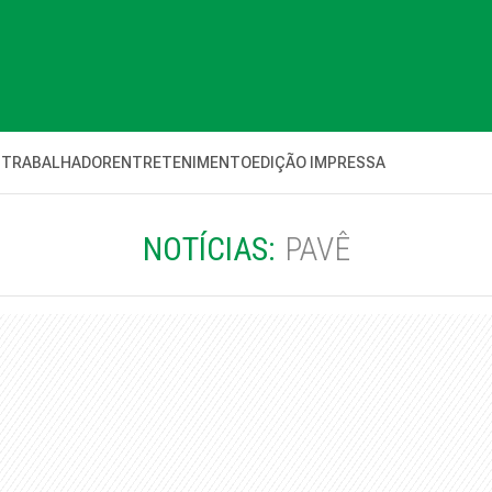
 TRABALHADOR
ENTRETENIMENTO
EDIÇÃO IMPRESSA
NOTÍCIAS:
PAVÊ