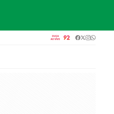
OUÇA
AO VIVO