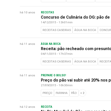
há 10 anos
RECEITAS
Concurso de Culinária do DG: pão de
14/12/2015 - 13h01min
RECEITAS CASEIRAS
ÁGUA NA BOCA
CONCUR
há 11 anos
ÁGUA NA BOCA
Receita: pão recheado com presunto
04/11/2015 - 17h37min
RECEITAS CASEIRAS
ÁGUA NA BOCA
RECEIT
há 11 anos
PREPARE O BOLSO!
Preço do pão vai subir até 20% nos 
27/09/2015 - 16h30min
PREÇO
FARINHA
PÃO
+
2
há 12 anos
RECEITA