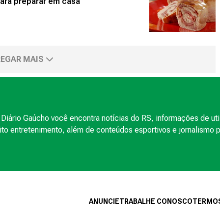
para preparar em casa
EGAR MAIS
Diário Gaúcho você encontra notícias do RS, informações de uti
to entretenimento, além de conteúdos esportivos e jornalismo po
ANUNCIE
TRABALHE CONOSCO
TERMOS