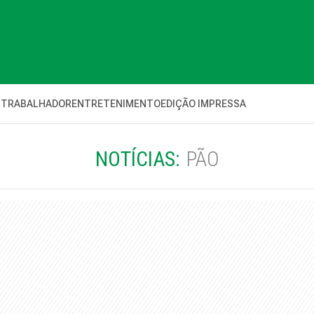
 TRABALHADOR
ENTRETENIMENTO
EDIÇÃO IMPRESSA
NOTÍCIAS:
PÃO