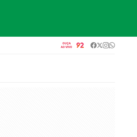
OUÇA
AO VIVO