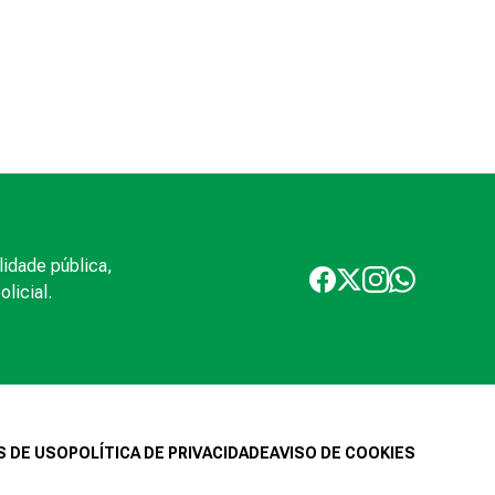
lidade pública,
licial.
 DE USO
POLÍTICA DE PRIVACIDADE
AVISO DE COOKIES