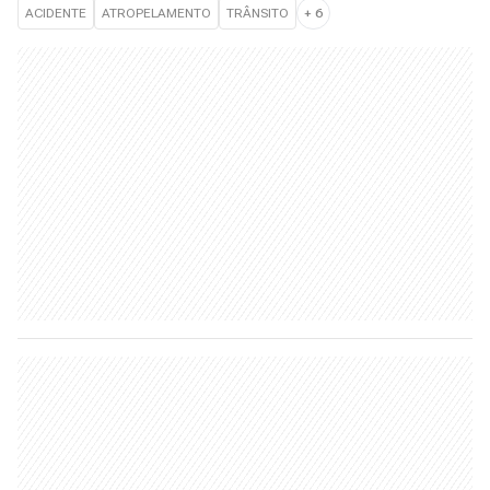
ACIDENTE
ATROPELAMENTO
TRÂNSITO
+
6