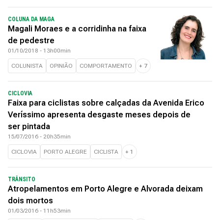
COLUNA DA MAGA
Magali Moraes e a corridinha na faixa
de pedestre
01/10/2018 - 13h00min
COLUNISTA
OPINIÃO
COMPORTAMENTO
+
7
CICLOVIA
Faixa para ciclistas sobre calçadas da Avenida Erico
Veríssimo apresenta desgaste meses depois de
ser pintada
15/07/2016 - 20h35min
CICLOVIA
PORTO ALEGRE
CICLISTA
+
1
TRÂNSITO
Atropelamentos em Porto Alegre e Alvorada deixam
dois mortos
01/03/2016 - 11h53min