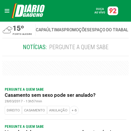
OUÇA
AO VIVO
15º
CAPA
ÚLTIMAS
PROMOÇÕES
ESPAÇO DO TRABAL
PORTO ALEGRE
NOTÍCIAS:
PERGUNTE A QUEM SABE
PERGUNTE A QUEM SABE
Casamento sem sexo pode ser anulado?
28/03/2017 - 13h57min
DIREITO
CASAMENTO
ANULAÇÃO
+
6
PERGUNTE A QUEM SABE