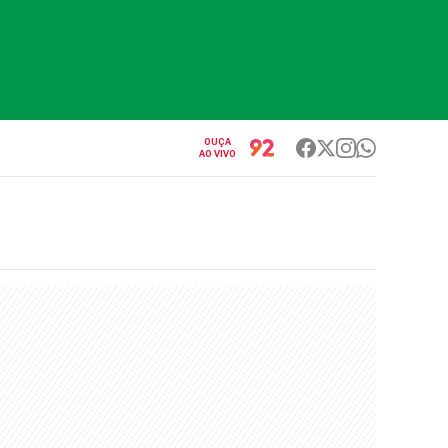
OUÇA
AO VIVO