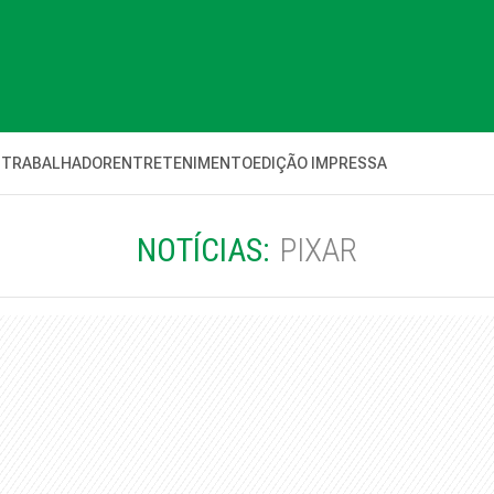
 TRABALHADOR
ENTRETENIMENTO
EDIÇÃO IMPRESSA
NOTÍCIAS:
PIXAR