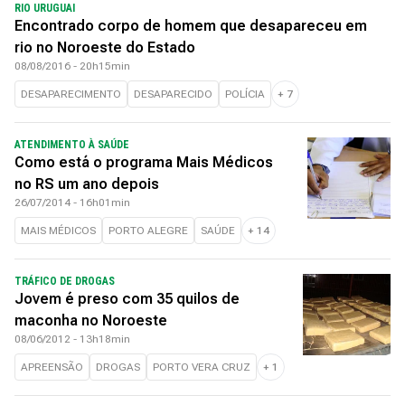
RIO URUGUAI
Encontrado corpo de homem que desapareceu em
rio no Noroeste do Estado
08/08/2016 - 20h15min
DESAPARECIMENTO
DESAPARECIDO
POLÍCIA
+
7
ATENDIMENTO À SAÚDE
Como está o programa Mais Médicos
no RS um ano depois
26/07/2014 - 16h01min
MAIS MÉDICOS
PORTO ALEGRE
SAÚDE
+
14
TRÁFICO DE DROGAS
Jovem é preso com 35 quilos de
maconha no Noroeste
08/06/2012 - 13h18min
APREENSÃO
DROGAS
PORTO VERA CRUZ
+
1