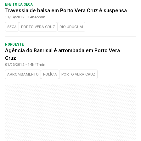
EFEITO DA SECA
Travessia de balsa em Porto Vera Cruz é suspensa
11/04/2012 - 14h46min
SECA
PORTO VERA CRUZ
RIO URUGUAI
NOROESTE
Agência do Banrisul é arrombada em Porto Vera
Cruz
01/03/2012 - 14h47min
ARROMBAMENTO
POLÍCIA
PORTO VERA CRUZ