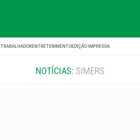
 TRABALHADOR
ENTRETENIMENTO
EDIÇÃO IMPRESSA
NOTÍCIAS:
SIMERS