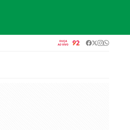
OUÇA
AO VIVO