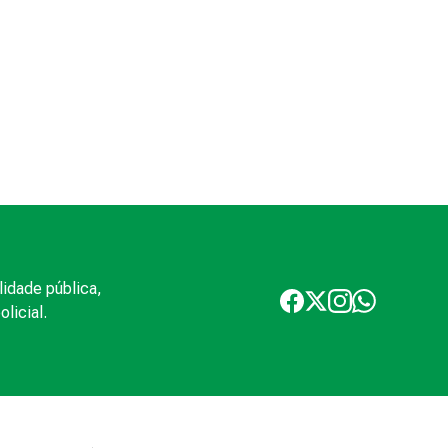
lidade pública,
licial.