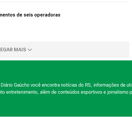
entos de seis operadoras
EGAR MAIS
Diário Gaúcho você encontra notícias do RS, informações de uti
to entretenimento, além de conteúdos esportivos e jornalismo po