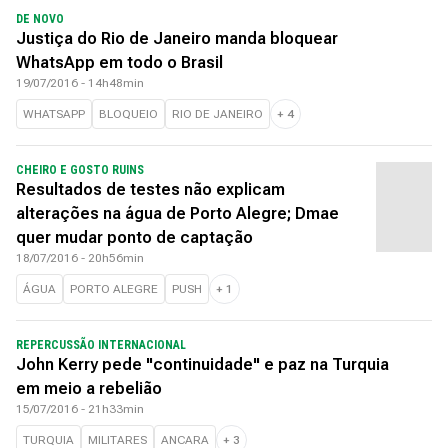
DE NOVO
Justiça do Rio de Janeiro manda bloquear
WhatsApp em todo o Brasil
19/07/2016 - 14h48min
WHATSAPP
BLOQUEIO
RIO DE JANEIRO
+
4
CHEIRO E GOSTO RUINS
Resultados de testes não explicam
alterações na água de Porto Alegre; Dmae
quer mudar ponto de captação
18/07/2016 - 20h56min
ÁGUA
PORTO ALEGRE
PUSH
+
1
REPERCUSSÃO INTERNACIONAL
John Kerry pede "continuidade" e paz na Turquia
em meio a rebelião
15/07/2016 - 21h33min
TURQUIA
MILITARES
ANCARA
+
3