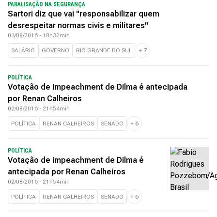
PARALISAÇÃO NA SEGURANÇA
Sartori diz que vai "responsabilizar quem
desrespeitar normas civis e militares"
03/08/2016 - 18h32min
SALÁRIO
GOVERNO
RIO GRANDE DO SUL
+
7
POLÍTICA
Votação de impeachment de Dilma é antecipada
por Renan Calheiros
02/08/2016 - 21h54min
POLÍTICA
RENAN CALHEIROS
SENADO
+
6
POLÍTICA
Votação de impeachment de Dilma é
antecipada por Renan Calheiros
02/08/2016 - 21h54min
POLÍTICA
RENAN CALHEIROS
SENADO
+
6