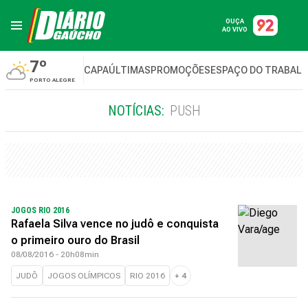
OUÇA
AO VIVO
7º
CAPA
ÚLTIMAS
PROMOÇÕES
ESPAÇO DO TRABAL
PORTO ALEGRE
NOTÍCIAS:
PUSH
JOGOS RIO 2016
Rafaela Silva vence no judô e conquista
o primeiro ouro do Brasil
08/08/2016 - 20h08min
JUDÔ
JOGOS OLÍMPICOS
RIO 2016
+
4