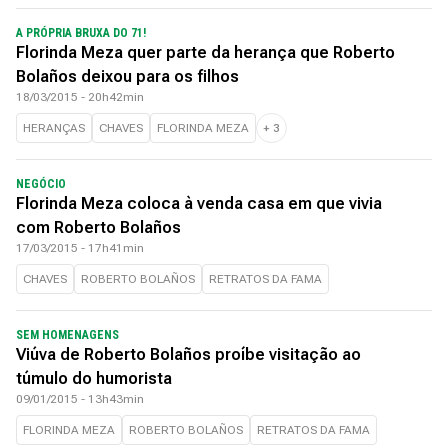
A PRÓPRIA BRUXA DO 71!
Florinda Meza quer parte da herança que Roberto
Bolaños deixou para os filhos
18/03/2015 - 20h42min
HERANÇAS
CHAVES
FLORINDA MEZA
+
3
NEGÓCIO
Florinda Meza coloca à venda casa em que vivia
com Roberto Bolaños
17/03/2015 - 17h41min
CHAVES
ROBERTO BOLAÑOS
RETRATOS DA FAMA
SEM HOMENAGENS
Viúva de Roberto Bolaños proíbe visitação ao
túmulo do humorista
09/01/2015 - 13h43min
FLORINDA MEZA
ROBERTO BOLAÑOS
RETRATOS DA FAMA