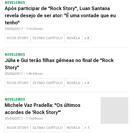
NOVELEIROS
Após participar de "Rock Story", Luan Santana
revela desejo de ser ator: "É uma vontade que eu
tenho"
06/06/2017 - 11h32min
ROCK STORY
ÚLTIMO CAPÍTULO
NOVELA
+
8
NOVELEIROS
Júlia e Gui terão filhas gêmeas no final de "Rock
Story"
05/06/2017 - 14h43min
ROCK STORY
ÚLTIMO CAPÍTULO
NOVELA
+
8
NOVELEIROS
Michele Vaz Pradella: "Os últimos
acordes de 'Rock Story'"
05/06/2017 - 11h06min
ROCK STORY
ÚLTIMO CAPÍTULO
NOVELA
+
7