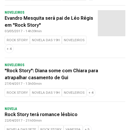
NOVELEIROS
Evandro Mesquita será pai de Léo Régis
em "Rock Story"
03/05/2017 - 14h39min
ROCK STORY
NOVELA DAS 19H
NOVELEIROS
+
4
NOVELEIROS
"Rock Story": Diana some com Chiara para
atrapalhar casamento de Gui
27/04/2017 - 13h00min
ROCK STORY
NOVELA DAS 19H
NOVELEIROS
+
4
NOVELA
Rock Story terá romance lésbico
22/04/2017 - 21h00min
NOVELA DAS SETE
ROCK STORY
VANESSA
+
5