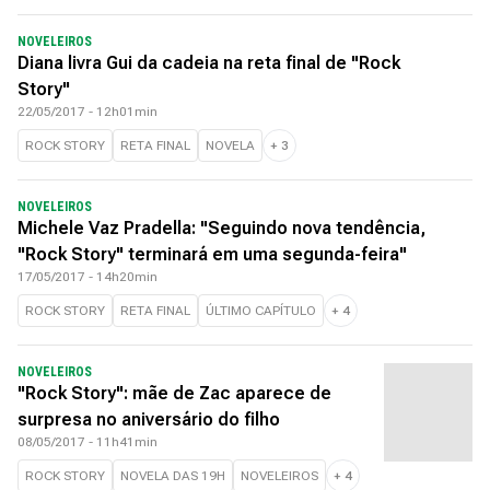
NOVELEIROS
Diana livra Gui da cadeia na reta final de "Rock
Story"
22/05/2017 - 12h01min
ROCK STORY
RETA FINAL
NOVELA
+
3
NOVELEIROS
Michele Vaz Pradella: "Seguindo nova tendência,
"Rock Story" terminará em uma segunda-feira"
17/05/2017 - 14h20min
ROCK STORY
RETA FINAL
ÚLTIMO CAPÍTULO
+
4
NOVELEIROS
"Rock Story": mãe de Zac aparece de
surpresa no aniversário do filho
08/05/2017 - 11h41min
ROCK STORY
NOVELA DAS 19H
NOVELEIROS
+
4