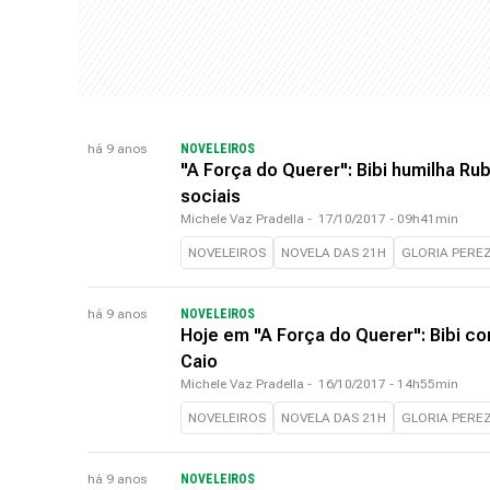
há 9 anos
NOVELEIROS
"A Força do Querer": Bibi humilha R
sociais
Michele Vaz Pradella
-
17/10/2017 - 09h41min
NOVELEIROS
NOVELA DAS 21H
GLORIA PERE
há 9 anos
NOVELEIROS
Hoje em "A Força do Querer": Bibi co
Caio
Michele Vaz Pradella
-
16/10/2017 - 14h55min
NOVELEIROS
NOVELA DAS 21H
GLORIA PERE
há 9 anos
NOVELEIROS