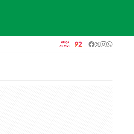
OUÇA
AO VIVO