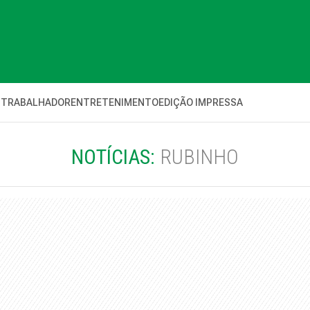
 TRABALHADOR
ENTRETENIMENTO
EDIÇÃO IMPRESSA
NOTÍCIAS:
RUBINHO