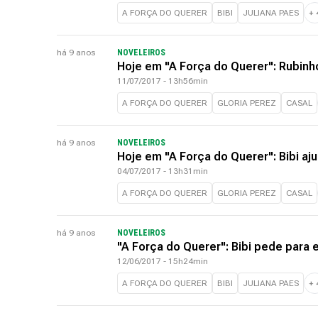
A FORÇA DO QUERER
BIBI
JULIANA PAES
+
há 9 anos
NOVELEIROS
Hoje em "A Força do Querer": Rubin
11/07/2017 - 13h56min
A FORÇA DO QUERER
GLORIA PEREZ
CASAL
há 9 anos
NOVELEIROS
Hoje em "A Força do Querer": Bibi aju
04/07/2017 - 13h31min
A FORÇA DO QUERER
GLORIA PEREZ
CASAL
há 9 anos
NOVELEIROS
"A Força do Querer": Bibi pede para 
12/06/2017 - 15h24min
A FORÇA DO QUERER
BIBI
JULIANA PAES
+