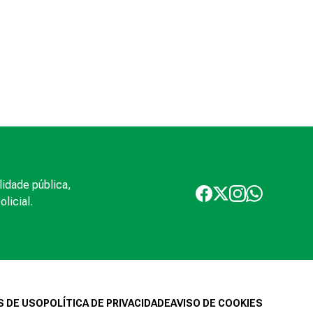
lidade pública,
licial.
 DE USO
POLÍTICA DE PRIVACIDADE
AVISO DE COOKIES