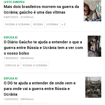
LESTE EUROPEU
Mais dois brasileiros morrem na guerra da
Ucrânia; gaúcho é uma das vítimas
04/07/2022 - 01h05min
RUSSIA X UCRANIA
RÚSSIA
UCRÂNIA
+
2
EXPLICA AÍ
O Diário Gaúcho te ajuda a entender o que a
guerra entre Rússia e Ucrânia tem a ver com
o nosso bolso
14/04/2022 - 08h00min
EXPLICA AÍ
RÚSSIA X UCRÂNIA
EXPLICA AÍ
O DG te ajuda a entender de onde vem e
para onde vai a guerra entre Rússia e
Ucrânia
12/03/2022 - 08h00min