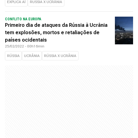
EXPLICA AÍ
RUSSIA X UCRÂNIA
CONFLITO NA EUROPA
Primeiro dia de ataques da Rússia à Ucrânia
tem explosões, mortos e retaliações de
países ocidentais
25/02/2022 - 00h16min
RÚSSIA
UCRÂNIA
RÚSSIA X UCRÂNIA